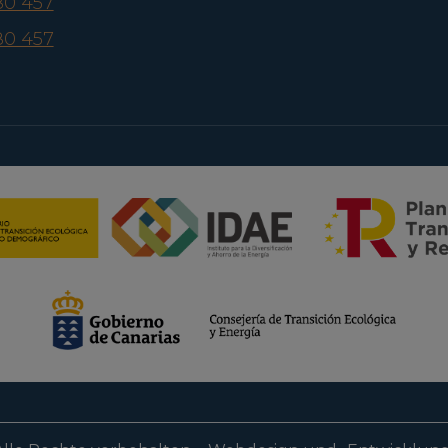
80 457
80 457