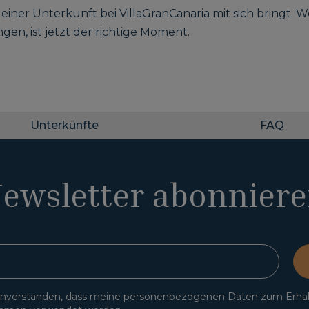
einer Unterkunft bei VillaGranCanaria mit sich bringt. 
ngen, ist jetzt der richtige Moment.
Unterkünfte
FAQ
ewsletter abonnier
einverstanden, dass meine personenbezogenen Daten zum Erha