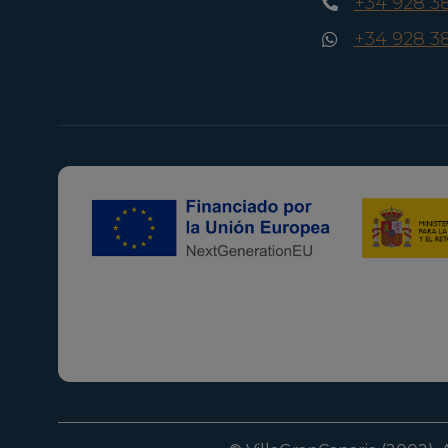
+34 928 3
+34 928 3