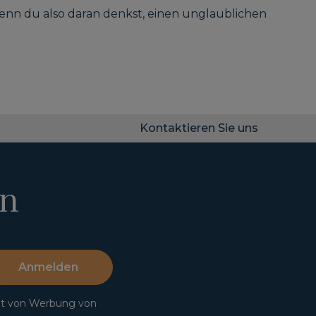
Wenn du also daran denkst, einen unglaublichen
Kontaktieren Sie uns
en
Anmelden
lt von Werbung von