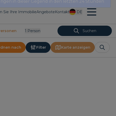
en Sie Ihre Immobilie
Angebote
Kontakt
DE
Personen
1
Person
Suchen
rdnen nach
Filter
Karte anzeigen