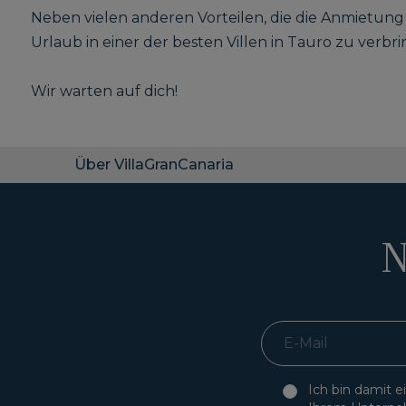
Neben vielen anderen Vorteilen, die die Anmietung 
Urlaub in einer der besten Villen in Tauro zu verbri
Wir warten auf dich!
Über VillaGranCanaria
N
Ich bin damit 