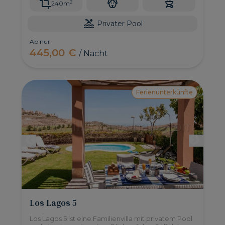
2
240m
Privater Pool
Ab nur
445,00 €
/ Nacht
Ferienunterkünfte
Los Lagos 5
Los Lagos 5 ist eine Familienvilla mit privatem Pool