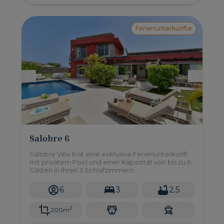
Ferienunterkünfte
Salobre 6
Salobre Villa 6 ist eine exklusive Ferienunterkunft
mit privatem Pool und einer Kapazität von bis zu 6
Gästen in ihren 3 Schlafzimmern.
6
3
2.5
2
200m