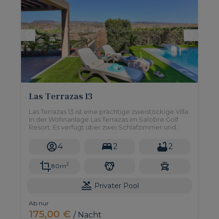
Las Terrazas 13
Las Terrazas 13 ist eine prächtige zweistöckige Villa
in der Wohnanlage Las Terrazas im Salobre Golf
Resort. Es verfügt über zwei Schlafzimmer und
einen privaten Pool.
4
2
2
2
80m
Privater Pool
Ab nur
175,00 €
/ Nacht