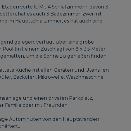
Etagen verteilt. Mit 4 Schlafzimmern, davon 3
betten, hat es auch 3 Badezimmer, zwei mit
ne im Hauptschlafzimmer, es hat auch eine
egend gelegen, verfügt über eine große
n Pool (mit einem Zuschlag) von 8 x 3,5 Meter
Hängematten, um die Sonne zu genießen finden.
attete Küche mit allen Geräten und Utensilien
püler, Backofen, Mikrowelle, Waschmaschine ...
imaanlage und einen privaten Parkplatz,
er Familie oder mit Freunden.
enige Autominuten von den Hauptstränden
häften...