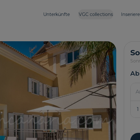
Unterkünfte
VGC collections
Inserier
So
Sonn
Ab