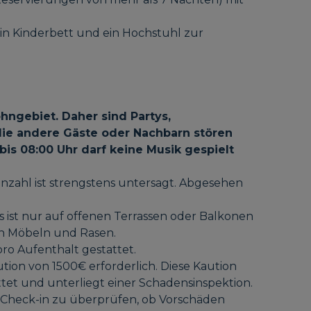
ein Kinderbett und ein Hochstuhl zur
hngebiet. Daher sind Partys,
die andere Gäste oder Nachbarn stören
bis 08:00 Uhr darf keine Musik gespielt
nzahl ist strengstens untersagt. Abgesehen
s ist nur auf offenen Terrassen oder Balkonen
on Möbeln und Rasen.
pro Aufenthalt gestattet.
ion von 1500€ erforderlich. Diese Kaution
ttet und unterliegt einer Schadensinspektion.
 Check-in zu überprüfen, ob Vorschäden