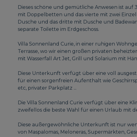
Dieses schöne und gemütliche Anwesen ist auf 3 
mit Doppelbetten und das vierte mit zwei Einzel
Dusche und das dritte mit Dusche und Badewan
separate Toilette im Erdgeschoss.
Villa Sonnenland Curie, in einer ruhigen Wohng
Terrasse, wo wir einen großen privaten beheizte
mit Wasserfall Art Jet, Grill und Solarium mit 
Diese Unterkunft verfügt über eine voll ausgest
für einen sorgenfreien Aufenthalt wie Geschirrs
etc, privater Parkplatz ...
Die Villa Sonnenland Curie verfügt über eine Kl
zweifellos die beste Wahl für einen Urlaub mit d
Diese außergewöhnliche Unterkunft ist nur w
von Maspalomas, Meloneras, Supermärkten, Gesc