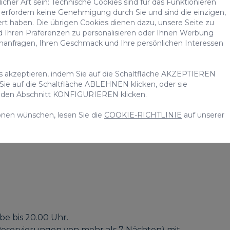
cher Art sein: Technische Cookies sind für das Funktionieren
erfordern keine Genehmigung durch Sie und sind die einzigen,
ert haben. Die übrigen Cookies dienen dazu, unsere Seite zu
d Ihren Präferenzen zu personalisieren oder Ihnen Werbung
chanfragen, Ihren Geschmack und Ihre persönlichen Interessen
es akzeptieren, indem Sie auf die Schaltfläche AKZEPTIEREN
 Sie auf die Schaltfläche ABLEHNEN klicken, oder sie
uf den Abschnitt KONFIGURIEREN klicken.
onen wünschen, lesen Sie die
COOKIE-RICHTLINIE
auf unserer
e bis 20.00 Uhr.
Reservierungen von mehr als 7 Nächten) mit