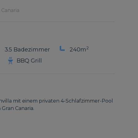
 Canaria
2
3.5 Badezimmer
240m
BBQ Grill
ienvilla mit einem privaten 4-Schlafzimmer-Pool
 Gran Canaria.