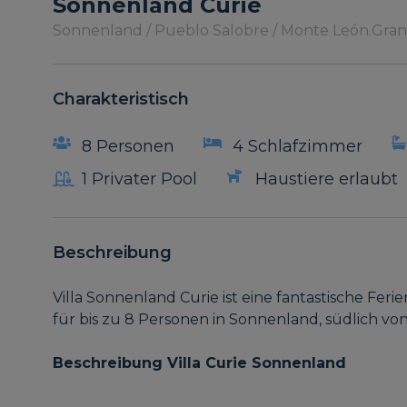
Sonnenland Curie
Sonnenland / Pueblo Salobre / Monte León.
Gran
Charakteristisch
8 Personen
4 Schlafzimmer
1 Privater Pool
Haustiere erlaubt
Beschreibung
Villa Sonnenland Curie ist eine fantastische Fer
für bis zu 8 Personen in Sonnenland, südlich von
Beschreibung Villa Curie Sonnenland