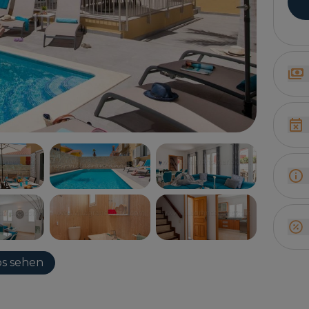
s sehen