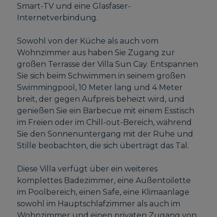
Smart-TV und eine Glasfaser-
Internetverbindung.
Sowohl von der Küche als auch vom
Wohnzimmer aus haben Sie Zugang zur
großen Terrasse der Villa Sun Cay. Entspannen
Sie sich beim Schwimmen in seinem großen
Swimmingpool, 10 Meter lang und 4 Meter
breit, der gegen Aufpreis beheizt wird, und
genießen Sie ein Barbecue mit einem Esstisch
im Freien oder im Chill-out-Bereich, während
Sie den Sonnenuntergang mit der Ruhe und
Stille beobachten, die sich überträgt das Tal.
Diese Villa verfügt über ein weiteres
komplettes Badezimmer, eine Außentoilette
im Poolbereich, einen Safe, eine Klimaanlage
sowohl im Hauptschlafzimmer als auch im
Wohnzimmer und einen privaten Zugang von