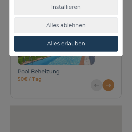
Installieren
Zusatzleistungen
Alles ablehnen
Alles erlauben
Babybett & Hochstuhl
Haustier
Nachfragen
100€ / Reservi