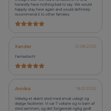
honestly have nothing bad to say. We would
happily stay here again and would definitely
recommend it to other families.
Xander
21.08.2025
Fantastisch!
Annika
18.01.2025
Virkelig et skønt sted med smuk udsigt og
dejlige faciliteter. Vi var 7 voksne og to børn af
sted sammen, og det fungerede rigtig godt