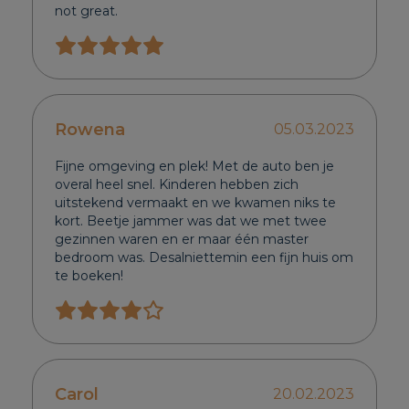
not great.
Rowena
05.03.2023
Fijne omgeving en plek! Met de auto ben je
overal heel snel. Kinderen hebben zich
uitstekend vermaakt en we kwamen niks te
kort. Beetje jammer was dat we met twee
gezinnen waren en er maar één master
bedroom was. Desalniettemin een fijn huis om
te boeken!
Carol
20.02.2023