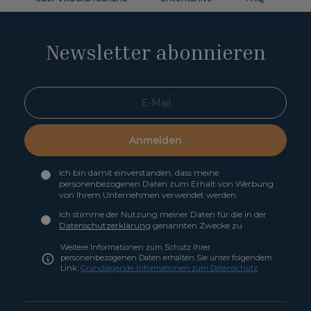
Newsletter abonnieren
Anmelden
Ich bin damit einverstanden, dass meine
personenbezogenen Daten zum Erhalt von Werbung
von Ihrem Unternehmen verwendet werden.
Ich stimme der Nutzung meiner Daten für die in der
Datenschutzerklärung
genannten Zwecke zu
Weitere Informationen zum Schutz Ihrer
personenbezogenen Daten erhalten Sie unter folgendem
Link:
Grundlegende Informationen zum Datenschutz