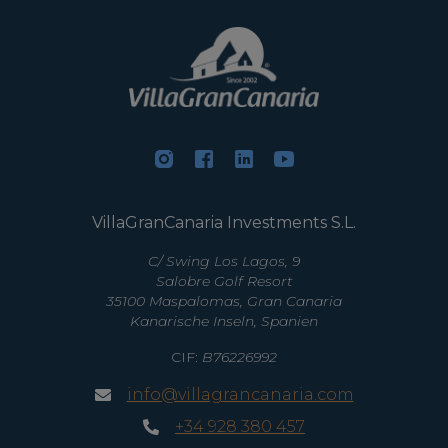
VillaGranCanaria Investments S.L.
C/ Swing Los Lagos, 9
Salobre Golf Resort
35100 Maspalomas, Gran Canaria
Kanarische Inseln, Spanien
CIF:
B76226992
info@villagrancanaria.com
+34 928 380 457