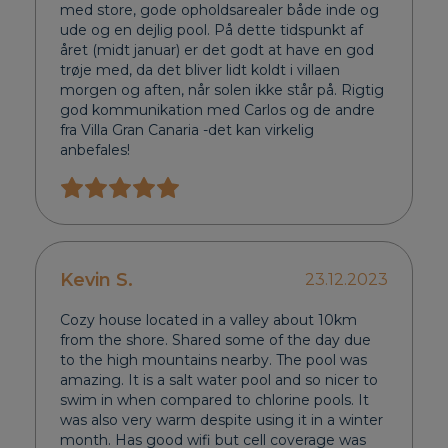
med store, gode opholdsarealer både inde og
ude og en dejlig pool. På dette tidspunkt af
året (midt januar) er det godt at have en god
trøje med, da det bliver lidt koldt i villaen
morgen og aften, når solen ikke står på. Rigtig
god kommunikation med Carlos og de andre
fra Villa Gran Canaria -det kan virkelig
anbefales!
Kevin S.
23.12.2023
Cozy house located in a valley about 10km
from the shore. Shared some of the day due
to the high mountains nearby. The pool was
amazing. It is a salt water pool and so nicer to
swim in when compared to chlorine pools. It
was also very warm despite using it in a winter
month. Has good wifi but cell coverage was