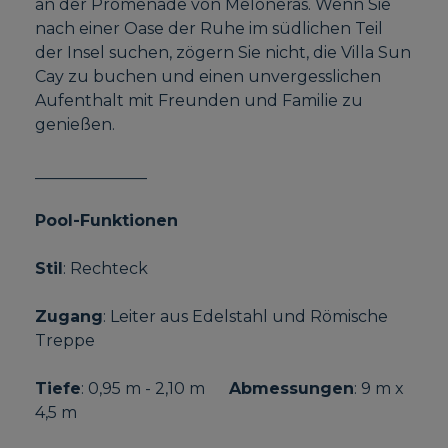
an der Promenade von Meloneras. Wenn Sie
nach einer Oase der Ruhe im südlichen Teil
der Insel suchen, zögern Sie nicht, die Villa Sun
Cay zu buchen und einen unvergesslichen
Aufenthalt mit Freunden und Familie zu
genießen.
______________
Pool-Funktionen
Stil
: Rechteck
Zugang
: Leiter aus Edelstahl und Römische
Treppe
Tiefe
: 0,95 m - 2,10 m
Abmessungen
: 9 m x
4,5 m