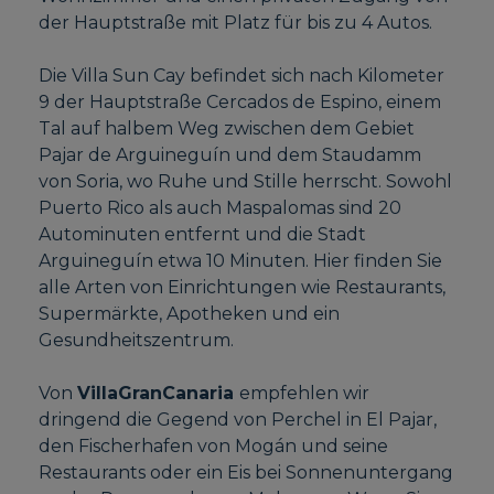
der Hauptstraße mit Platz für bis zu 4 Autos.
Die Villa Sun Cay befindet sich nach Kilometer
9 der Hauptstraße Cercados de Espino, einem
Tal auf halbem Weg zwischen dem Gebiet
Pajar de Arguineguín und dem Staudamm
von Soria, wo Ruhe und Stille herrscht. Sowohl
Puerto Rico als auch Maspalomas sind 20
Autominuten entfernt und die Stadt
Arguineguín etwa 10 Minuten. Hier finden Sie
alle Arten von Einrichtungen wie Restaurants,
Supermärkte, Apotheken und ein
Gesundheitszentrum.
Von
VillaGranCanaria
empfehlen wir
dringend die Gegend von Perchel in El Pajar,
den Fischerhafen von Mogán und seine
Restaurants oder ein Eis bei Sonnenuntergang