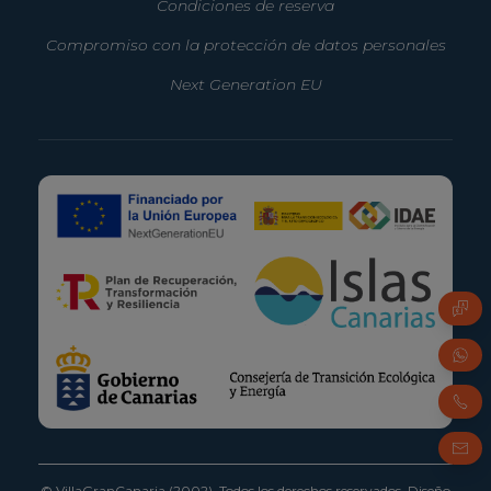
Condiciones de reserva
Compromiso con la protección de datos personales
Next Generation EU
© VillaGranCanaria (2002). Todos los derechos reservados.
Diseño