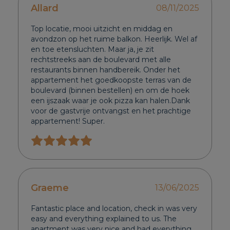
Allard
08/11/2025
Top locatie, mooi uitzicht en middag en
avondzon op het ruime balkon. Heerlijk. Wel af
en toe etensluchten. Maar ja, je zit
rechtstreeks aan de boulevard met alle
restaurants binnen handbereik. Onder het
appartement het goedkoopste terras van de
boulevard (binnen bestellen) en om de hoek
een ijszaak waar je ook pizza kan halen.Dank
voor de gastvrije ontvangst en het prachtige
appartement! Super.
Graeme
13/06/2025
Fantastic place and location, check in was very
easy and everything explained to us. The
apartment was very nice and had everything