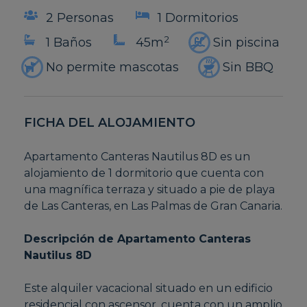
2 Personas
1 Dormitorios
2
1 Baños
45m
Sin piscina
No permite mascotas
Sin BBQ
FICHA DEL ALOJAMIENTO
Apartamento Canteras Nautilus 8D es un
alojamiento de 1 dormitorio que cuenta con
una magnífica terraza y situado a pie de playa
de Las Canteras, en Las Palmas de Gran Canaria.
Descripción de Apartamento Canteras
Nautilus 8D
Este alquiler vacacional situado en un edificio
residencial con ascensor, cuenta con un amplio