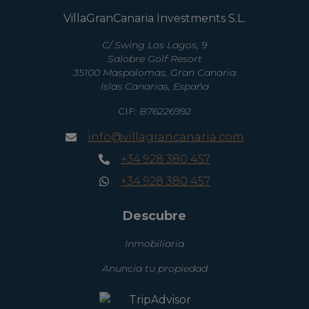
VillaGranCanaria Investments S.L.
C/ Swing Los Lagos, 9
Salobre Golf Resort
35100 Maspalomas, Gran Canaria
Islas Canarias, España
CIF:
B76226992
info@villagrancanaria.com
+34 928 380 457
+34 928 380 457
Descubre
Inmobiliaria
Anuncia tu propiedad