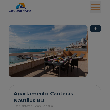
+
Apartamento Canteras
Nautilus 8D
Las Canteras,
Gran Canaria