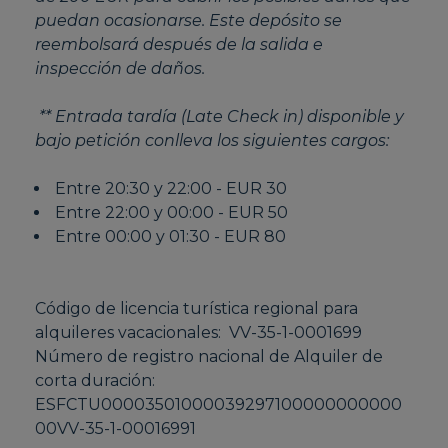
puedan ocasionarse. Este depósito se
reembolsará después de la salida e
inspección de daños.
** Entrada tardía (Late Check in) disponible y
bajo petición conlleva los siguientes cargos:
Entre 20:30 y 22:00 - EUR 30
Entre 22:00 y 00:00 - EUR 50
Entre 00:00 y 01:30 - EUR 80
Código de licencia turística regional para
alquileres vacacionales: VV-35-1-0001699
Número de registro nacional de Alquiler de
corta duración:
ESFCTU00003501000039297100000000000
00VV-35-1-00016991