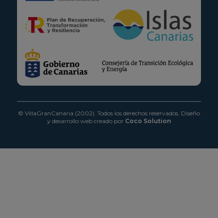
© VillaGranCanaria (2002). Todos los derechos reservados.
Diseño
y desarrollo web creado por
Coco Solution