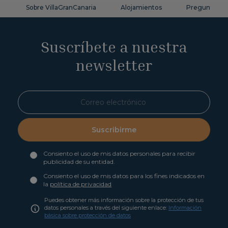
Sobre VillaGranCanaria
Alojamientos
Preguntas fr
Suscríbete a nuestra
newsletter
Suscribirme
Consiento el uso de mis datos personales para recibir
publicidad de su entidad.
Consiento el uso de mis datos para los fines indicados en
la
política de privacidad
Puedes obtener más información sobre la protección de tus
datos personales a través del siguiente enlace:
Información
básica sobre protección de datos