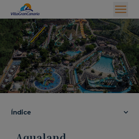
Índice
Aqualand