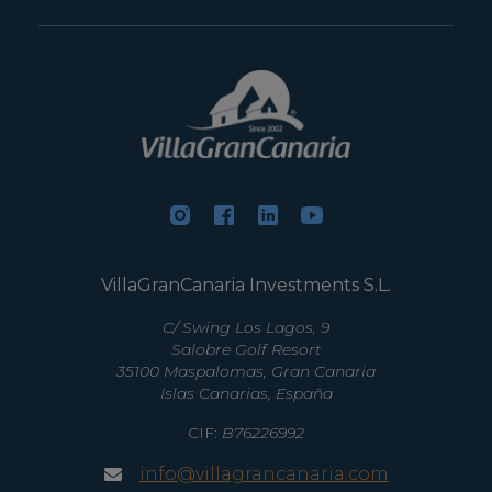
VillaGranCanaria Investments S.L.
C/ Swing Los Lagos, 9
Salobre Golf Resort
35100 Maspalomas, Gran Canaria
Islas Canarias, España
CIF:
B76226992
info@villagrancanaria.com