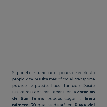
Si, por el contrario, no dispones de vehículo
propio y te resulta más cómo el transporte
público, lo puedes hacer también. Desde
Las Palmas de Gran Canaria, en la
estación
de San Telmo
puedes coger la
línea
número 30
que te dejará en
Playa del