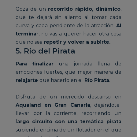
Goza de un
recorrido rápido, dinámico
,
que te dejará sin aliento al tomar cada
curva y cada pendiente de la atracción.
Al
termina
r, no vas a querer hacer otra cosa
que no sea
repetir y volver a subirte.
5. Río del Pirata
Para finalizar
una jornada llena de
emociones fuertes, que mejor manera de
relajarte
que hacerlo en el
Río Pirata
.
Disfruta de un merecido descanso en
Aqualand en Gran Canaria
, dejándote
llevar por la corriente, recorriendo un
l
argo circuito con una temática pirata
subiendo encima de un flotador en el que