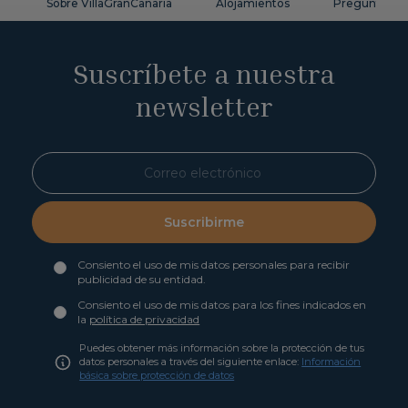
Sobre VillaGranCanaria
Alojamientos
Preguntas fr
Suscríbete a nuestra
newsletter
Suscribirme
Consiento el uso de mis datos personales para recibir
publicidad de su entidad.
Consiento el uso de mis datos para los fines indicados en
la
política de privacidad
Puedes obtener más información sobre la protección de tus
datos personales a través del siguiente enlace:
Información
básica sobre protección de datos