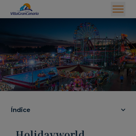
Índice
Holidayworld