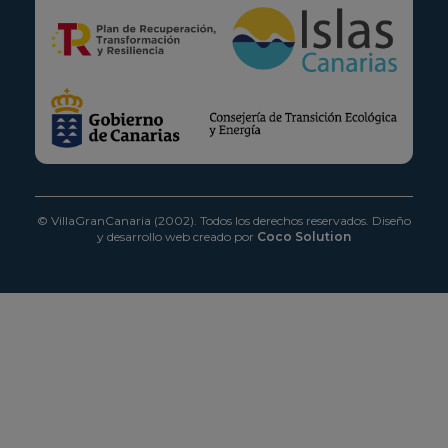
© VillaGranCanaria (2002). Todos los derechos reservados.
Diseño
y desarrollo web creado por
Coco Solution