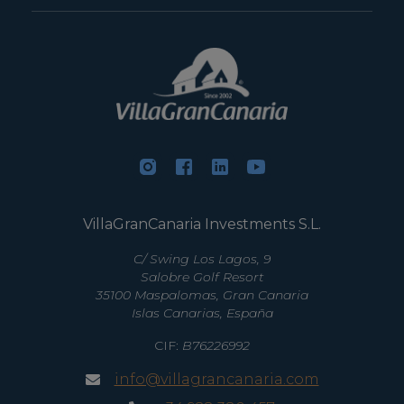
VillaGranCanaria Investments S.L.
C/ Swing Los Lagos, 9
Salobre Golf Resort
35100 Maspalomas, Gran Canaria
Islas Canarias, España
CIF:
B76226992
info@villagrancanaria.com