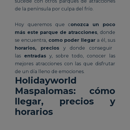
sucede con otros parques de atracciones
de la península por culpa del frío.
Hoy queremos que c
onozca un poco
más este parque de atracciones
, donde
se encuentra,
como poder llegar
a él, sus
horarios, precios
y donde conseguir
las
entradas
y, sobre todo, conocer las
mejores atracciones con las que disfrutar
de un día lleno de emociones.
Holidayworld
Maspalomas: cómo
llegar, precios y
horarios