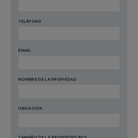
TELÉFONO
EMAIL
NOMBRE DE LA PROPIEDAD
UBICACIÓN
TAMAÑO DE LA PROPIEDAD (M2)