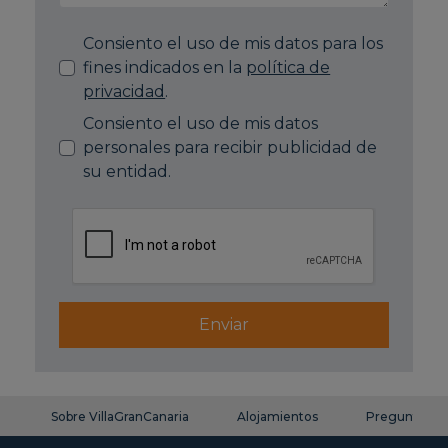
Consiento el uso de mis datos para los
fines indicados en la
política de
privacidad
.
Consiento el uso de mis datos
personales para recibir publicidad de
su entidad.
Enviar
Sobre VillaGranCanaria
Alojamientos
Preguntas fr