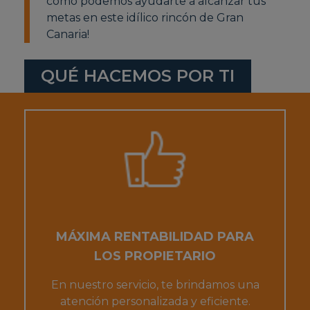
cómo podemos ayudarte a alcanzar tus
metas en este idílico rincón de Gran
Canaria!
QUÉ HACEMOS POR TI
MÁXIMA RENTABILIDAD PARA
LOS PROPIETARIO
En nuestro servicio, te brindamos una
atención personalizada y eficiente.