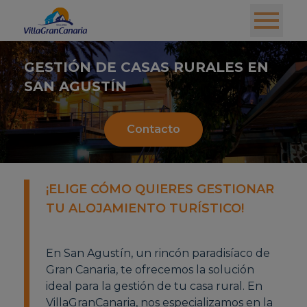
GESTIÓN DE CASAS RURALES EN
SAN AGUSTÍN
Contacto
¡ELIGE CÓMO QUIERES GESTIONAR
TU ALOJAMIENTO TURÍSTICO!
En San Agustín, un rincón paradisíaco de
Gran Canaria, te ofrecemos la solución
ideal para la gestión de tu casa rural. En
VillaGranCanaria, nos especializamos en la