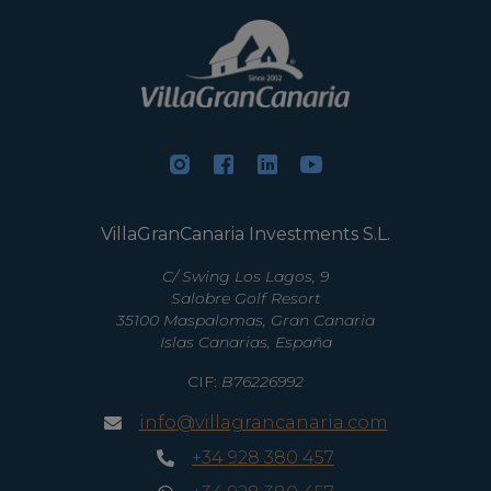
VillaGranCanaria Investments S.L.
C/ Swing Los Lagos, 9
Salobre Golf Resort
35100 Maspalomas, Gran Canaria
Islas Canarias, España
CIF:
B76226992
info@villagrancanaria.com
+34 928 380 457