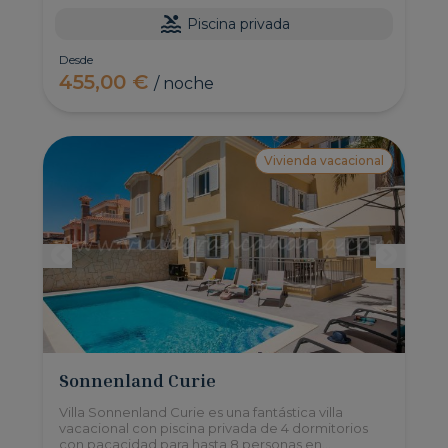
Piscina privada
Desde
455,00 €
/ noche
Vivienda vacacional
Sonnenland Curie
Villa Sonnenland Curie es una fantástica villa
vacacional con piscina privada de 4 dormitorios
con pacacidad para hasta 8 personas en