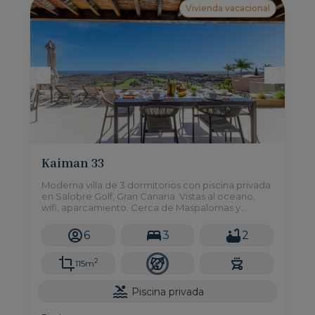
Vivienda vacacional
Kaiman 33
Moderna villa de 3 dormitorios con piscina privada
en Salobre Golf, Gran Canaria. Vistas al oceano,
wifi, aparcamiento. Cerca de Maspalomas y
Meloneras.
6
3
2
2
115m
Piscina privada