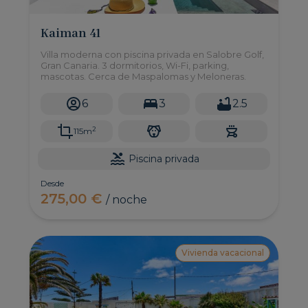
Kaiman 41
Villa moderna con piscina privada en Salobre Golf,
Gran Canaria. 3 dormitorios, Wi-Fi, parking,
mascotas. Cerca de Maspalomas y Meloneras.
6
3
2.5
2
115m
Piscina privada
Desde
275,00 €
/ noche
Vivienda vacacional