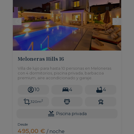
Meloneras Hills 16
Villa de lujo para hasta 10 personas en Meloneras
con 4 dormitorios, piscina privada, barbacoa
premium, aire acondicionado y garaje.
10
4
4
2
320m
Piscina privada
Desde
495,00 €
/ noche