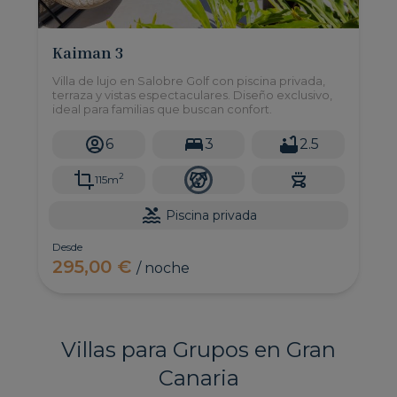
Kaiman 3
Villa de lujo en Salobre Golf con piscina privada,
terraza y vistas espectaculares. Diseño exclusivo,
ideal para familias que buscan confort.
6
3
2.5
2
115m
Piscina privada
Desde
295,00 €
/ noche
Villas para Grupos en Gran
Canaria