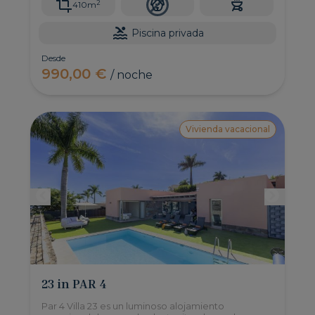
2
410m
Piscina privada
Desde
990,00 €
/ noche
Vivienda vacacional
23 in PAR 4
Par 4 Villa 23 es un luminoso alojamiento