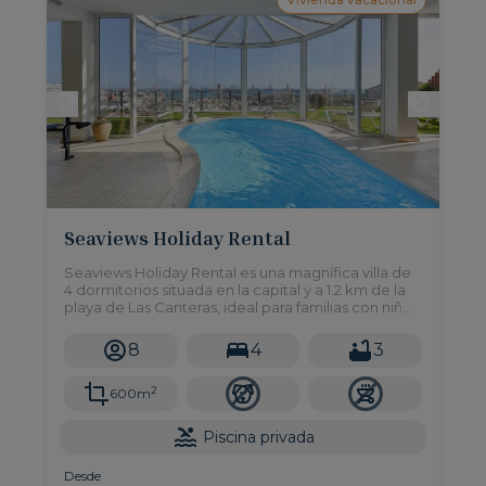
Seaviews Holiday Rental
Seaviews Holiday Rental es una magnífica villa de
4 dormitorios situada en la capital y a 1.2 km de la
playa de Las Canteras, ideal para familias con niños
o grupos.
8
4
3
2
600m
Piscina privada
Desde