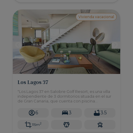
Vivienda vacacional
Los Lagos 37
"Los Lagos 37 en Salobre Golf Resort, es una villa
independiente de 3 dormitorios situada en el sur
de Gran Canaria, que cuenta con piscina
compartida, solarium y está dotada con todas las
comodidades para hacer de su estancia unas
6
3
3.5
vacaciones perfectas.
2
115m