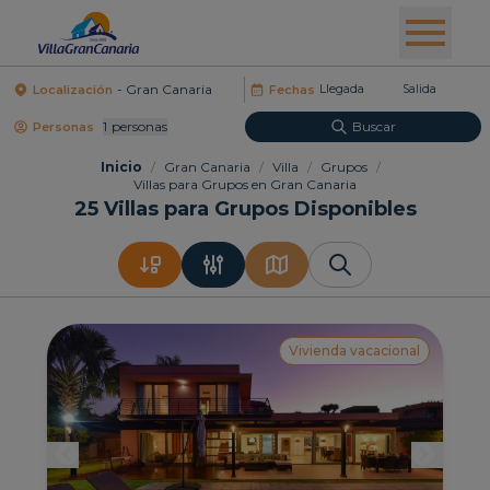
Localización
Fechas
1
Personas
Buscar
Personas
Inicio
/
Gran Canaria
/
Villa
/
Grupos
/
Villas para Grupos en Gran Canaria
25
Villas para Grupos Disponibles
Vivienda vacacional