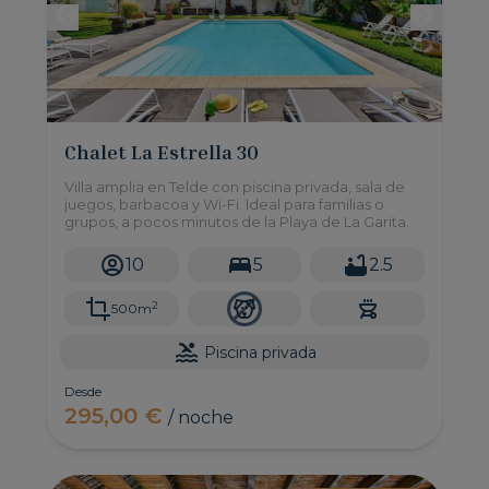
Chalet La Estrella 30
Villa amplia en Telde con piscina privada, sala de
juegos, barbacoa y Wi-Fi. Ideal para familias o
grupos, a pocos minutos de la Playa de La Garita.
10
5
2.5
2
500m
Piscina privada
Desde
295,00 €
/ noche