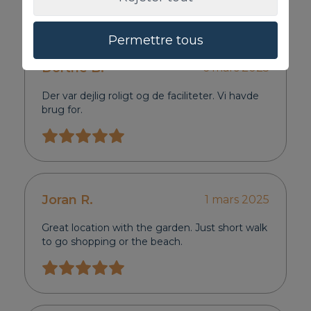
Review
Permettre tous
Dorthe B.
6 mars 2025
Der var dejlig roligt og de faciliteter. Vi havde
brug for.
Joran R.
1 mars 2025
Great location with the garden. Just short walk
to go shopping or the beach.