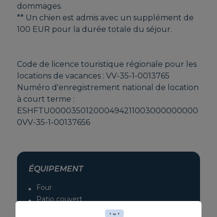
dommages.
** Un chien est admis avec un supplément de
100 EUR pour la durée totale du séjour.
Code de licence touristique régionale pour les
locations de vacances : VV-35-1-0013765
Numéro d'enregistrement national de location
à court terme :
ESHFTU000035012000494211003000000000
0VV-35-1-00137656
ÉQUIPEMENT
Four
Patio couvert
Congélateur