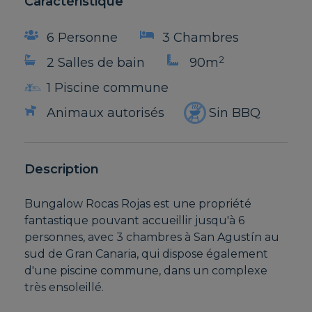
Caractéristique
6 Personne
3 Chambres
2
2 Salles de bain
90m
1 Piscine commune
Animaux autorisés
Sin BBQ
Description
Bungalow Rocas Rojas est une propriété
fantastique pouvant accueillir jusqu'à 6
personnes, avec 3 chambres à San Agustín au
sud de Gran Canaria, qui dispose également
d'une piscine commune, dans un complexe
très ensoleillé.