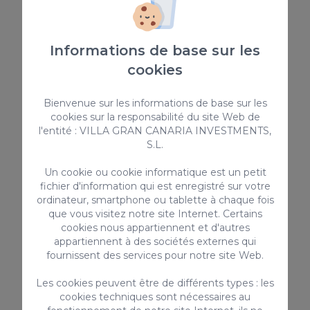
Micro-onde
Internet haut débit
Céramique vitro
Informations de base sur les
Toasteur
cookies
Coffre-fort
Ventilateur / Extracteur
Bienvenue sur les informations de base sur les
cookies sur la responsabilité du site Web de
> VOIR TOUT
l'entité : VILLA GRAN CANARIA INVESTMENTS,
S.L.
Un cookie ou cookie informatique est un petit
fichier d'information qui est enregistré sur votre
Services complémentaires
ordinateur, smartphone ou tablette à chaque fois
que vous visitez notre site Internet. Certains
cookies nous appartiennent et d'autres
appartiennent à des sociétés externes qui
fournissent des services pour notre site Web.
Les cookies peuvent être de différents types : les
cookies techniques sont nécessaires au