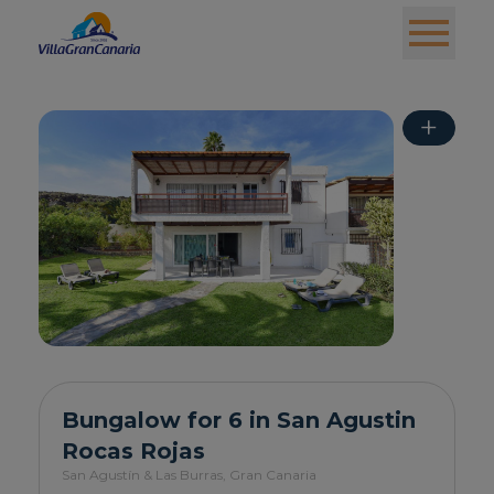
+
Bungalow for 6 in San Agustin
Rocas Rojas
San Agustín & Las Burras,
Gran Canaria