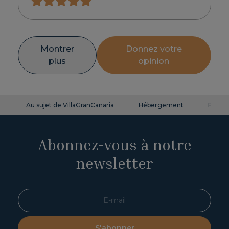
Montrer
Donnez votre
plus
opinion
Au sujet de VillaGranCanaria
Hébergement
FAQ
Abonnez-vous à notre
newsletter
S'abonner