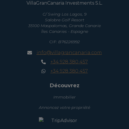
VillaGranCanaria Investments S.L.
C/ Swing Los Lagos, 9
Salobre Golf Resort
35100 Maspalomas, Grande Canarie
Îles Canaries - Espagne
CIF:
B76226992
info@villagrancanaria.com
+34 928 380 457
+34 928 380 457
Découvrez
Immobilier
Annoncez votre propriété