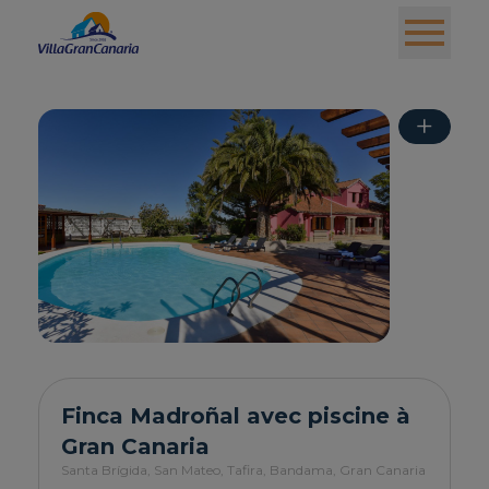
+
Finca Madroñal avec piscine à
Gran Canaria
Santa Brígida, San Mateo, Tafira, Bandama,
Gran Canaria