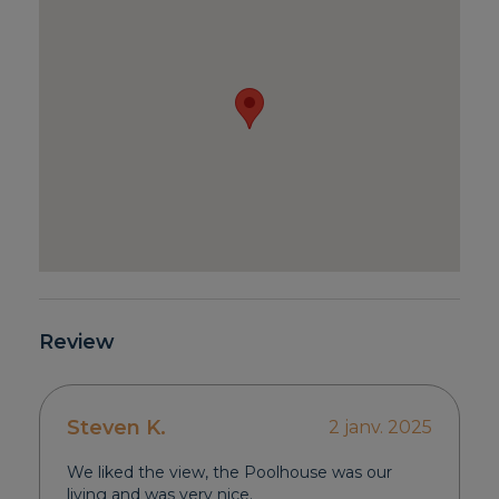
Review
Steven K.
2 janv. 2025
We liked the view, the Poolhouse was our
living and was very nice.