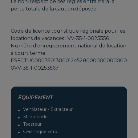
Le non-respect de ces règles entraînera la
perte totale de la caution déposée.
Code de licence touristique régionale pour les
locations de vacances : VV-35-1-0025356
Numéro d'enregistrement national de location
à court terme :
ESFCTU000035013000124528000000000000
0VV-35-1-00253567
ÉQUIPEMENT
Ventilateur / Extracteur
Micro-onde
Toasteur
Céramique vitro