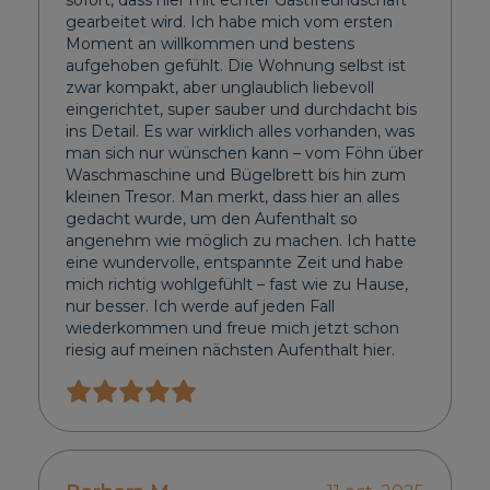
sofort, dass hier mit echter Gastfreundschaft
gearbeitet wird. Ich habe mich vom ersten
Moment an willkommen und bestens
aufgehoben gefühlt. Die Wohnung selbst ist
zwar kompakt, aber unglaublich liebevoll
eingerichtet, super sauber und durchdacht bis
ins Detail. Es war wirklich alles vorhanden, was
man sich nur wünschen kann – vom Föhn über
Waschmaschine und Bügelbrett bis hin zum
kleinen Tresor. Man merkt, dass hier an alles
gedacht wurde, um den Aufenthalt so
angenehm wie möglich zu machen. Ich hatte
eine wundervolle, entspannte Zeit und habe
mich richtig wohlgefühlt – fast wie zu Hause,
nur besser. Ich werde auf jeden Fall
wiederkommen und freue mich jetzt schon
riesig auf meinen nächsten Aufenthalt hier.