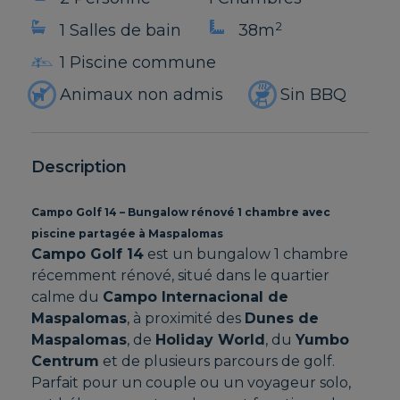
2
1 Salles de bain
38m
1 Piscine commune
Animaux non admis
Sin BBQ
Description
Campo Golf 14 – Bungalow rénové 1 chambre avec
piscine partagée à Maspalomas
Campo Golf 14
est un bungalow 1 chambre
récemment rénové, situé dans le quartier
calme du
Campo Internacional de
Maspalomas
, à proximité des
Dunes de
Maspalomas
, de
Holiday World
, du
Yumbo
Centrum
et de plusieurs parcours de golf.
Parfait pour un couple ou un voyageur solo,