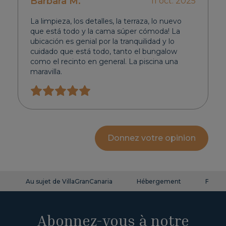
Barbara M.
11 oct. 2025
La limpieza, los detalles, la terraza, lo nuevo
que está todo y la cama súper cómoda! La
ubicación es genial por la tranquilidad y lo
cuidado que está todo, tanto el bungalow
como el recinto en general. La piscina una
maravilla.
Donnez votre opinion
Au sujet de VillaGranCanaria
Hébergement
FAQ
Abonnez-vous à notre