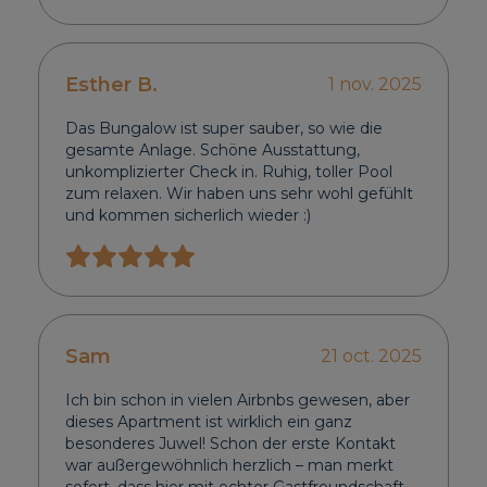
Esther B.
1 nov. 2025
Das Bungalow ist super sauber, so wie die
gesamte Anlage. Schöne Ausstattung,
unkomplizierter Check in. Ruhig, toller Pool
zum relaxen. Wir haben uns sehr wohl gefühlt
und kommen sicherlich wieder :)
Sam
21 oct. 2025
Ich bin schon in vielen Airbnbs gewesen, aber
dieses Apartment ist wirklich ein ganz
besonderes Juwel! Schon der erste Kontakt
war außergewöhnlich herzlich – man merkt