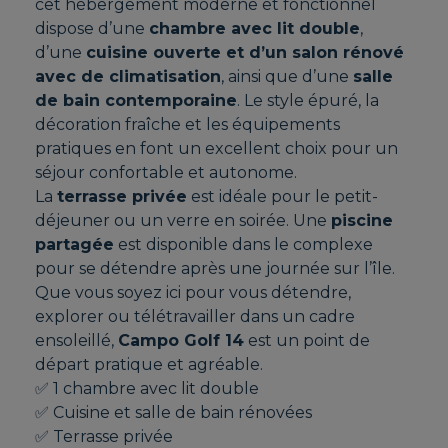
cet hébergement moderne et fonctionnel
dispose d’une
chambre avec lit double
,
d’une
cuisine ouverte et d’un salon rénové
avec de climatisation
, ainsi que d’une
salle
de bain contemporaine
. Le style épuré, la
décoration fraîche et les équipements
pratiques en font un excellent choix pour un
séjour confortable et autonome.
La
terrasse privée
est idéale pour le petit-
déjeuner ou un verre en soirée. Une
piscine
partagée
est disponible dans le complexe
pour se détendre après une journée sur l’île.
Que vous soyez ici pour vous détendre,
explorer ou télétravailler dans un cadre
ensoleillé,
Campo Golf 14
est un point de
départ pratique et agréable.
✅ 1 chambre avec lit double
✅ Cuisine et salle de bain rénovées
✅ Terrasse privée