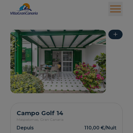
+
Campo Golf 14
Maspalomas,
Gran Canaria
Depuis
110,00 €
/Nuit