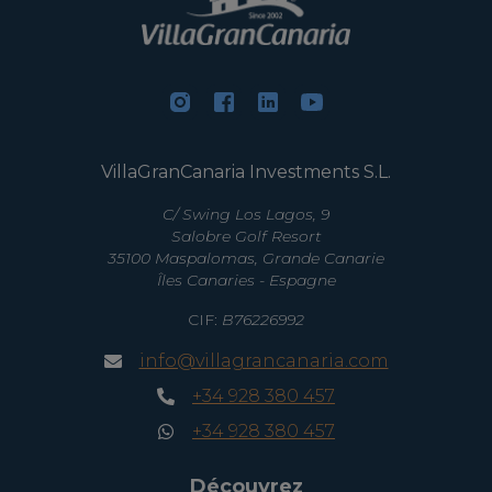
VillaGranCanaria Investments S.L.
C/ Swing Los Lagos, 9
Salobre Golf Resort
35100 Maspalomas, Grande Canarie
Îles Canaries - Espagne
CIF:
B76226992
info@villagrancanaria.com
+34 928 380 457
+34 928 380 457
Découvrez