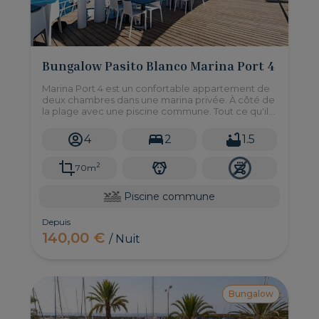
Bungalow Pasito Blanco Marina Port 4
Marina Port 4 est un confortable appartement de
deux chambres dans une marina privée. À côté de
la plage avec une piscine commune. Tout ce qu'il
faut pour des vacances en bord de mer.
4
2
1.5
2
70m
Piscine commune
Depuis
140,00 €
/ Nuit
Bungalow