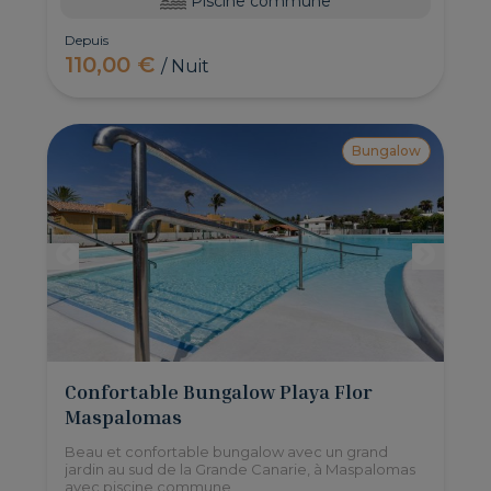
Piscine commune
Depuis
110,00 €
/ Nuit
Bungalow
Confortable Bungalow Playa Flor
Maspalomas
Beau et confortable bungalow avec un grand
jardin au sud de la Grande Canarie, à Maspalomas
avec piscine commune