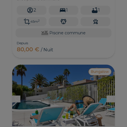
2
1
1
2
45m
Piscine commune
Depuis
80,00 €
/ Nuit
Bungalow