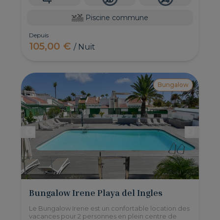
Piscine commune
Depuis
105,00 €
/ Nuit
Bungalow
Bungalow Irene Playa del Ingles
Le Bungalow Irene est un confortable location des
vacances pour 2 personnes en plein centre de