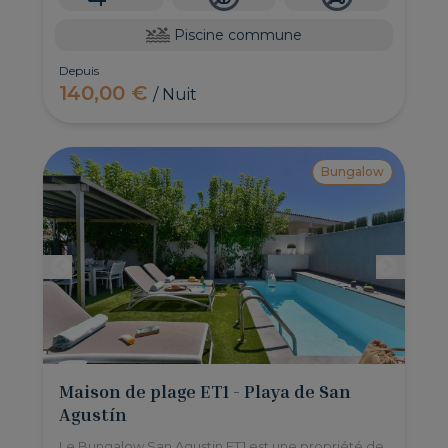
Piscine commune
Depuis
140,00 €
/ Nuit
Bungalow
Maison de plage ET1 - Playa de San
Agustín
Le Bungalow San Agustin ET1 est une propriété de