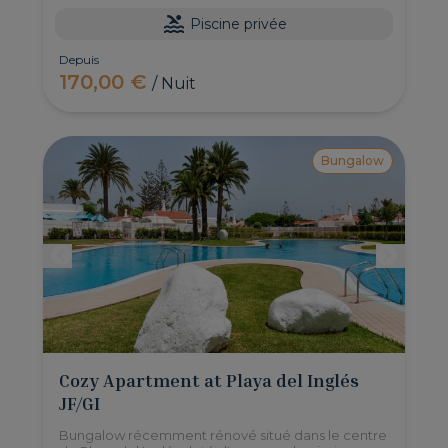
Piscine privée
Depuis
170,00 €
/ Nuit
Bungalow
Cozy Apartment at Playa del Inglés
JF/GI
Bungalow récemment rénové situé dans le centre