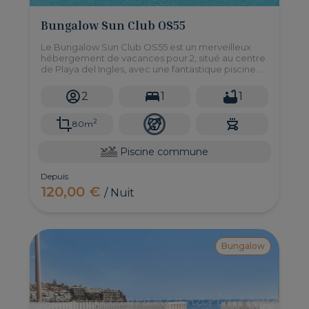
Bungalow Sun Club OS55
Le Bungalow Sun Club OS55 est un merveilleux
hébergement de vacances pour 2, situé au centre
de Playa del Ingles, avec une fantastique piscine
commune, ce sera le meilleur choix pour vos
vacances!
2
1
1
2
80m
Piscine commune
Depuis
120,00 €
/ Nuit
Bungalow