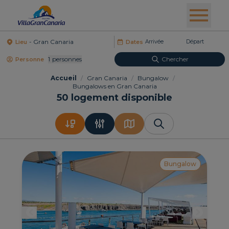
Lieu
Dates
1
Personnes
Chercher
Personne
Accueil
/
Gran Canaria
/
Bungalow
/
Bungalows en Gran Canaria
50
logement disponible
Bungalow