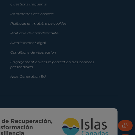
Questions fréquents
Paramètres des cookies
Politique en matière de cookies
Politique de confidentialité
Avertissement légal
Conditions de réservation
Engagement envers la protection des données
personnelles
Next Generation EU
FAQ