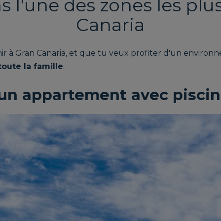
 l'une des zones les plus
Canaria
enir à Gran Canaria, et que tu veux profiter d'un enviro
oute la famille
.
un appartement avec piscin