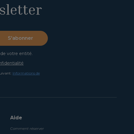
letter
S'abonner
 de votre entité.
fidentialité
suivant:
Informations de
Aide
Comment réserver