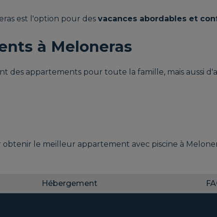
ras est l'option pour des
vacances abordables et con
ents à Meloneras
nt des appartements pour toute la famille, mais aussi d
 obtenir le meilleur appartement avec piscine à Meloner
Hébergement
F