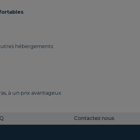
fortables
.
'autres hébergements:
as, à un prix avantageux.
AQ
Contactez nous