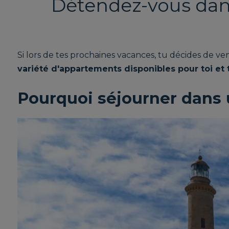
Détendez-vous dans
Si lors de tes prochaines vacances, tu décides de v
variété d'appartements disponibles pour toi et t
Pourquoi séjourner dans 