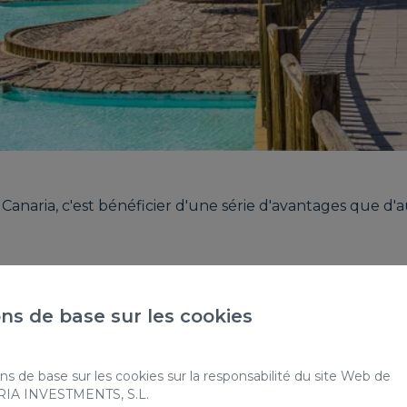
Canaria, c'est bénéficier d'une série d'avantages que d'
ns de base sur les cookies
fait qu'ils offrent l'indépendance et l'intimité idéales p
ns de base sur les cookies sur la responsabilité du site Web de
ARIA INVESTMENTS, S.L.
tivités quotidiennes à votre rythme, aussi longtemps que