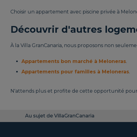
Choisir un appartement avec piscine privée à Melone
Découvrir d'autres logem
À la Villa GranCanaria, nous proposons non seuleme
Appartements bon marché à Meloneras
.
Appartements pour familles à Meloneras
.
N'attends plus et profite de cette opportunité pour
Au sujet de VillaGranCanaria