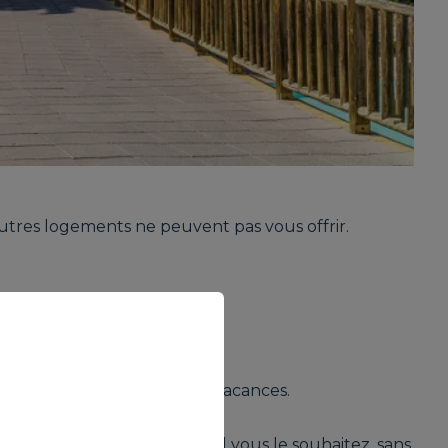
autres logements ne peuvent pas vous offrir.
our profiter des meilleures vacances.
 vous le souhaitez et quand vous le souhaitez, sans