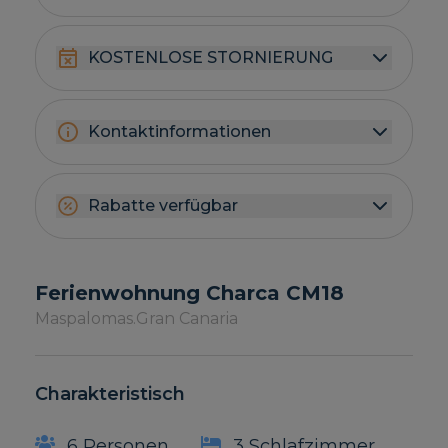
KOSTENLOSE STORNIERUNG
Kontaktinformationen
Rabatte verfügbar
Ferienwohnung Charca CM18
Maspalomas.
Gran Canaria
Charakteristisch
6 Personen
3 Schlafzimmer