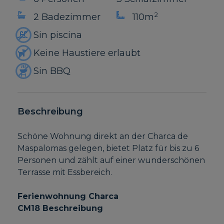
2
2 Badezimmer
110m
Sin piscina
Keine Haustiere erlaubt
Sin BBQ
Beschreibung
Schöne Wohnung direkt an der Charca de
Maspalomas gelegen, bietet Platz für bis zu 6
Personen und zählt auf einer wunderschönen
Terrasse mit Essbereich.
Ferienwohnung Charca
CM18
Beschreibung