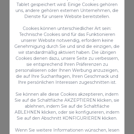
Tablet gespeichert wird. Einige Cookies gehören
uns, andere gehören externen Unternehmen, die
Dienste für unsere Website bereitstellen.
Zusatzleistungen
Cookies können unterschiedlicher Art sein:
Technische Cookies sind für das Funktionieren
unserer Website notwendig, erfordern keine
Genehmigung durch Sie und sind die einzigen, die
wir standardmäßig aktiviert haben. Die übrigen
Cookies dienen dazu, unsere Seite zu verbessern,
sie entsprechend Ihren Präferenzen zu
personalisieren oder Ihnen Werbung anzuzeigen,
die auf Ihre Suchanfragen, Ihren Geschmack und
Ihre persönlichen Interessen zugeschnitten ist.
-
Babybett & Hochstuhl
Privat Ankunft
Sie können alle diese Cookies akzeptieren, indem
Nachfragen
Gäste
Sie auf die Schaltfläche AKZEPTIEREN klicken, sie
ablehnen, indem Sie auf die Schaltfläche
60€ / Reservie
ABLEHNEN klicken, oder sie konfigurieren, indem
Sie auf den Abschnitt KONFIGURIEREN klicken.
Wenn Sie weitere Informationen wünschen, lesen