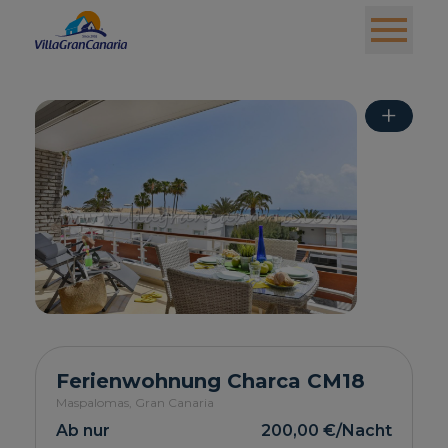
+
Ferienwohnung Charca CM18
Maspalomas,
Gran Canaria
Ab nur
200,00 €
/Nacht