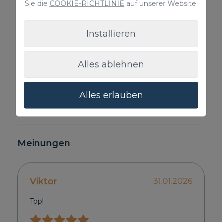
Sie die
COOKIE-RICHTLINIE
auf unserer Website.
Installieren
Alles ablehnen
Alles erlauben
Meinungen
Viktor
31.01.2026
Top!