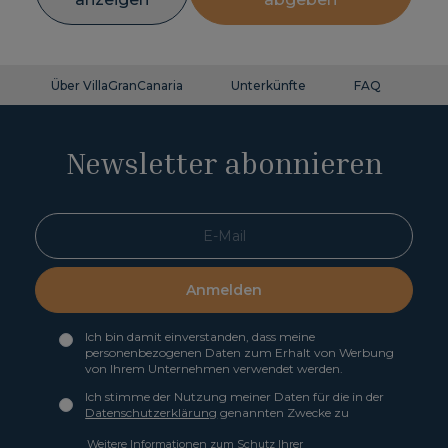
Über VillaGranCanaria
Unterkünfte
FAQ
Ko
Newsletter abonnieren
Anmelden
Ich bin damit einverstanden, dass meine
personenbezogenen Daten zum Erhalt von Werbung
von Ihrem Unternehmen verwendet werden.
Ich stimme der Nutzung meiner Daten für die in der
Datenschutzerklärung
genannten Zwecke zu
Weitere Informationen zum Schutz Ihrer