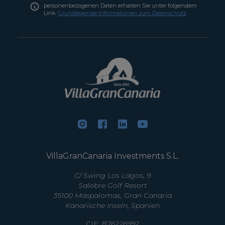
personenbezogenen Daten erhalten Sie unter folgendem
Link:
Grundlegende Informationen zum Datenschutz
VillaGranCanaria Investments S.L.
C/ Swing Los Lagos, 9
Salobre Golf Resort
35100 Maspalomas, Gran Canaria
Kanarische Inseln, Spanien
CIF:
B76226992