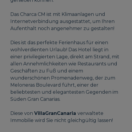
genießen können.
Das Charca CM ist mit Klimaanlagen und
Internetverbindung ausgestattet, um Ihren
Aufenthalt noch angenehmer zu gestalten!
Dies ist das perfekte Ferienhaus für einen
wohlverdienten Urlaub! Das Hotel liegt in
einer privilegierten Lage, direkt am Strand, mit
allen Annehmlichkeiten wie Restaurants und
Geschäften zu Fuß und einem
wunderschönen Promenadenweg, der zum
Meloneras Boulevard führt, einer der
beliebtesten und elegantesten Gegenden im
Süden Gran Canarias.
Diese von
VillaGranCanaria
verwaltete
Immobilie wird Sie nicht gleichgültig lassen!