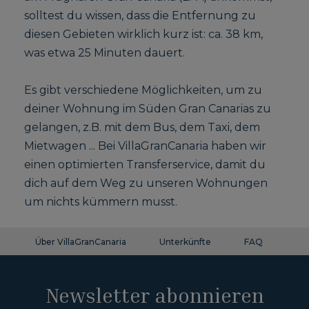
solltest du wissen, dass die Entfernung zu
diesen Gebieten wirklich kurz ist: ca. 38 km,
was etwa 25 Minuten dauert.
Es gibt verschiedene Möglichkeiten, um zu
deiner Wohnung im Süden Gran Canarias zu
gelangen, z.B. mit dem Bus, dem Taxi, dem
Mietwagen ... Bei VillaGranCanaria haben wir
einen optimierten Transferservice, damit du
dich auf dem Weg zu unseren Wohnungen
um nichts kümmern musst.
Über VillaGranCanaria
Unterkünfte
FAQ
Ko
Newsletter abonnieren