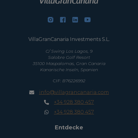
VillaGranCanaria Investments S.L.
C/ Swing Los Lagos, 9
Salobre Golf Resort
35100 Maspalomas, Gran Canaria
Kanarische Inseln, Spanien
CIF:
B76226992
info@villagrancanaria.com
+34 928 380 457
+34 928 380 457
Entdecke