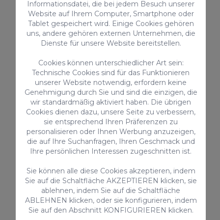
Informationsdatei, die bei jedem Besuch unserer
Website auf Ihrem Computer, Smartphone oder
Tablet gespeichert wird. Einige Cookies gehören
uns, andere gehören externen Unternehmen, die
Dienste für unsere Website bereitstellen.
Cookies können unterschiedlicher Art sein:
Technische Cookies sind für das Funktionieren
unserer Website notwendig, erfordern keine
Genehmigung durch Sie und sind die einzigen, die
wir standardmäßig aktiviert haben. Die übrigen
Cookies dienen dazu, unsere Seite zu verbessern,
sie entsprechend Ihren Präferenzen zu
personalisieren oder Ihnen Werbung anzuzeigen,
die auf Ihre Suchanfragen, Ihren Geschmack und
5. Güi Güi – einer der
Ihre persönlichen Interessen zugeschnitten ist.
spektakulärsten Strände
Sie können alle diese Cookies akzeptieren, indem
Sie auf die Schaltfläche AKZEPTIEREN klicken, sie
Gran Canarias
ablehnen, indem Sie auf die Schaltfläche
ABLEHNEN klicken, oder sie konfigurieren, indem
Sie auf den Abschnitt KONFIGURIEREN klicken.