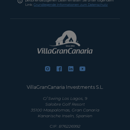
personenbezogenen Daten erhalten Sie unter folgendem
Link:
Grundlegende Informationen zum Datenschutz
VillaGranCanaria Investments S.L.
C/ Swing Los Lagos, 9
Salobre Golf Resort
35100 Maspalomas, Gran Canaria
Kanarische Inseln, Spanien
CIF:
B76226992