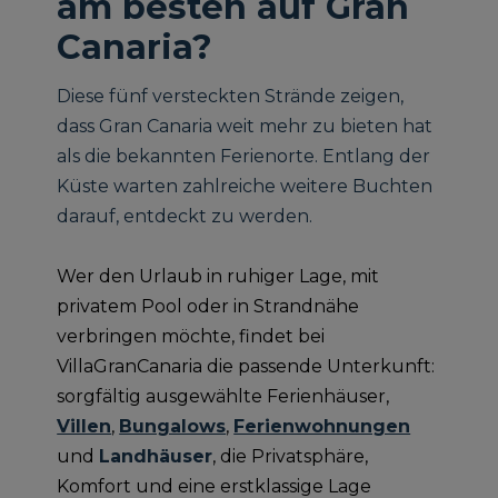
am besten auf Gran
Canaria?
Diese fünf versteckten Strände zeigen,
dass Gran Canaria weit mehr zu bieten hat
als die bekannten Ferienorte. Entlang der
Küste warten zahlreiche weitere Buchten
darauf, entdeckt zu werden.
Wer den Urlaub in ruhiger Lage, mit
privatem Pool oder in Strandnähe
verbringen möchte, findet bei
VillaGranCanaria die passende Unterkunft:
sorgfältig ausgewählte Ferienhäuser,
Villen
,
Bungalows
,
Ferienwohnungen
und
Landhäuser
, die Privatsphäre,
Komfort und eine erstklassige Lage