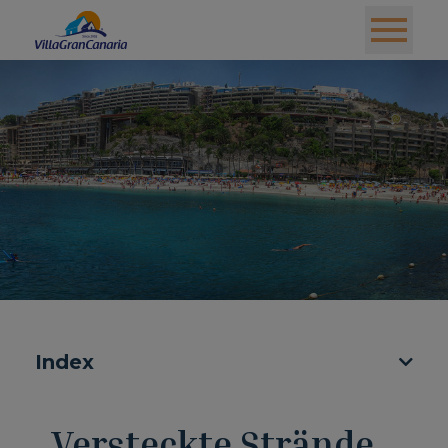
Index
Versteckte Strände