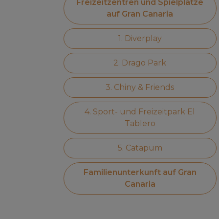
Freizeitzentren und Spielplätze
auf Gran Canaria
1. Diverplay
2. Drago Park
3. Chiny & Friends
4. Sport- und Freizeitpark El
Tablero
5. Catapum
Familienunterkunft auf Gran
Canaria