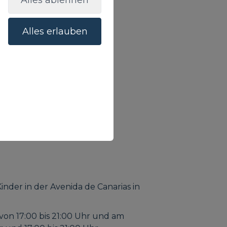
Alles ablehnen
Alles erlauben
 Kinder in der Avenida de Canarias in
von 17:00 bis 21:00 Uhr und am