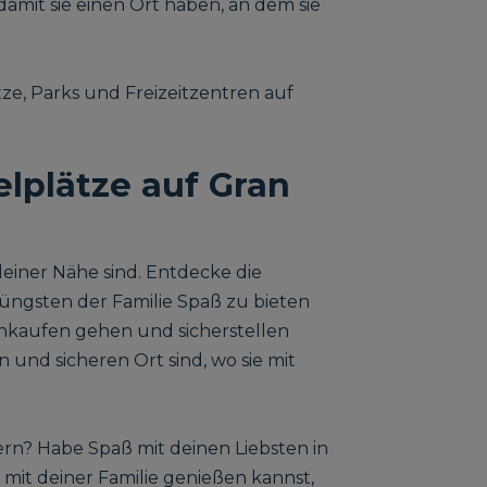
 damit sie einen Ort haben, an dem sie
tze, Parks und Freizeitzentren auf
elplätze auf Gran
deiner Nähe sind. Entdecke die
Jüngsten der Familie Spaß zu bieten
inkaufen gehen und sicherstellen
 und sicheren Ort sind, wo sie mit
ern? Habe Spaß mit deinen Liebsten in
mit deiner Familie genießen kannst,