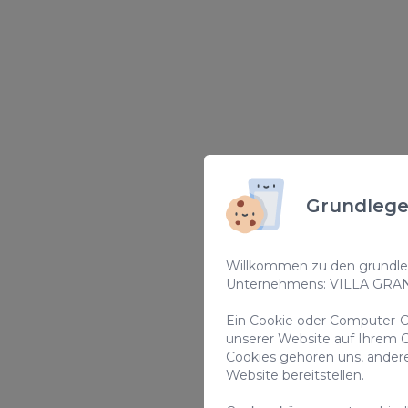
Grundlege
Willkommen zu den grundleg
Unternehmens: VILLA GRA
Ein Cookie oder Computer-Co
unserer Website auf Ihrem C
Cookies gehören uns, ander
Website bereitstellen.