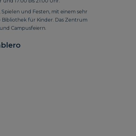
 und 17:00 bis 21:00 Uhr.
, Spielen und Festen, mit einem sehr
 Bibliothek für Kinder. Das Zentrum
 und Campusfeiern.
ablero