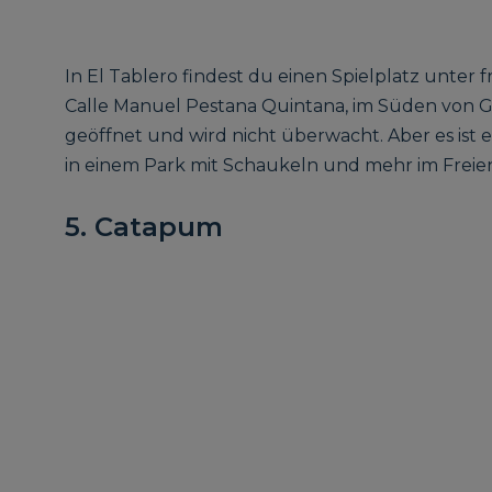
In El Tablero findest du einen Spielplatz unter f
Calle Manuel Pestana Quintana, im Süden von Gr
geöffnet und wird nicht überwacht. Aber es ist e
in einem Park mit Schaukeln und mehr im Freie
5. Catapum