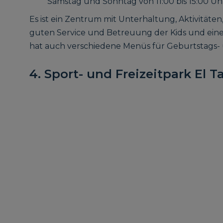
Samstag und Sonntag von 11:00 bis 15:00 Uhr
Es ist ein Zentrum mit Unterhaltung, Aktivitäten
guten Service und Betreuung der Kids und eine
hat auch verschiedene Menüs für Geburtstags-
4. Sport- und Freizeitpark El T