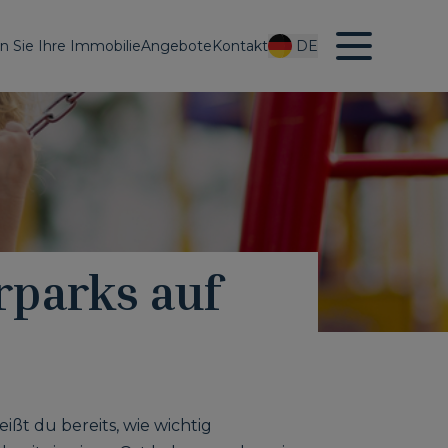
en Sie Ihre Immobilie
Angebote
Kontakt
DE
rparks auf
ißt du bereits, wie wichtig