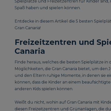
Spielplätze und Freizeitzentren für Kinder sind,
Spaß haben und spielen können.
Entdecke in diesem Artikel die 5 besten Spielplä
Gran Canaria!
Freizeitzentren und Spi
Canaria
Finde heraus, welches die besten Spielplätze in 
Möglichkeiten, die Gran Canaria bietet, um den 
und den Eltern ruhige Momente, in denen sie e
können, dass die Kinder an einem beaufsichtigten
anderen Kids spielen können.
Weißt du nicht, wohin auf Gran Canaria mit Kind
diesen Freizeitzentren und Grünanlagen, die du 