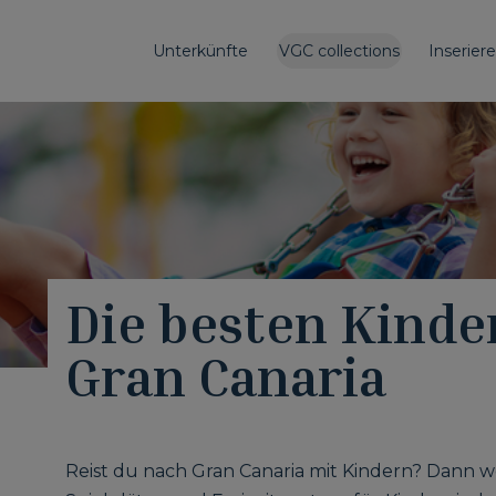
Unterkünfte
VGC collections
Inserier
Die besten Kinde
Gran Canaria
Reist du nach Gran Canaria mit Kindern? Dann we