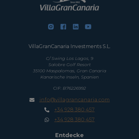
VillaGranCanaria Investments S.L.
C/ Swing Los Lagos, 9
Salobre Golf Resort
35100 Maspalomas, Gran Canaria
Kanarische Inseln, Spanien
CIF:
B76226992
info@villagrancanaria.com
+34 928 380 457
+34 928 380 457
Entdecke