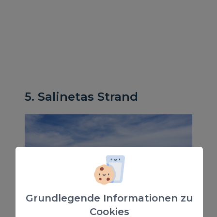
5. Salinetas Strand
Grundlegende Informationen zu
Cookies