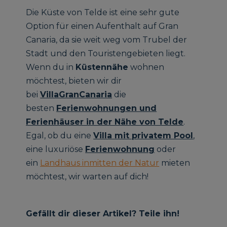
Die Küste von Telde ist eine sehr gute
Option für einen Aufenthalt auf Gran
Canaria, da sie weit weg vom Trubel der
Stadt und den Touristengebieten liegt.
Wenn du in
Küstennähe
wohnen
möchtest, bieten wir dir
bei
VillaGranCanaria
die
besten
Ferienwohnungen und
Ferienhäuser in der Nähe von Telde
.
Egal, ob du eine
Villa mit privatem Pool
,
eine luxuriöse
Ferienwohnung
oder
ein
Landhaus inmitten der Natur
mieten
möchtest, wir warten auf dich!
Gefällt dir dieser Artikel? Teile ihn!