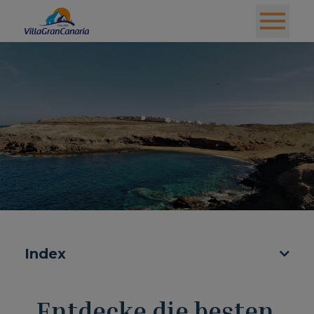
Index
Entdecke die besten