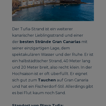
Der Tufia-Strand ist ein weiterer
kanarischer Lieblingsstrand und einer
der
besten Strände Gran Canarias
mit
seiner einzigartigen Lage, dem
spektakulären Wasser und der Ruhe. Er ist
ein halbstädtischer Strand, 40 Meter lang
und 20 Meter breit, also recht klein. In der
Hochsaison ist er oft überfüllt. Er eignet
sich gut zum
Tauchen
auf Gran Canaria
und hat ein Fischerdorf-Stil. Allerdings gibt
es bei Flut kaum noch Sand.
Standort von Playa Tufia: