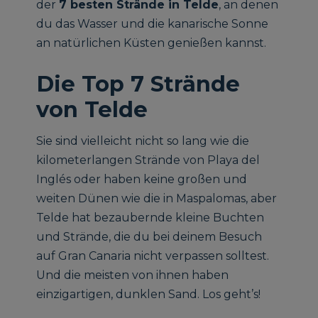
der
7 besten Strände in Telde
, an denen
du das Wasser und die kanarische Sonne
an natürlichen Küsten genießen kannst.
Die Top 7 Strände
von Telde
Sie sind vielleicht nicht so lang wie die
kilometerlangen Strände von Playa del
Inglés oder haben keine großen und
weiten Dünen wie die in Maspalomas, aber
Telde hat bezaubernde kleine Buchten
und Strände, die du bei deinem Besuch
auf Gran Canaria nicht verpassen solltest.
Und die meisten von ihnen haben
einzigartigen, dunklen Sand. Los geht’s!