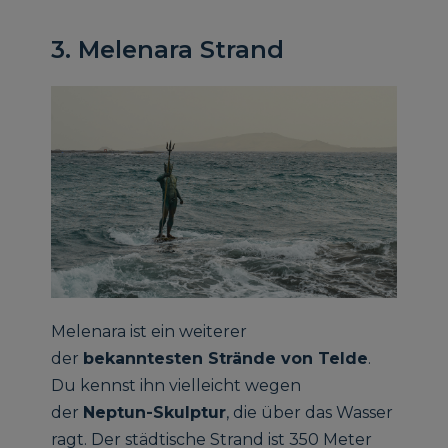
3. Melenara Strand
Melenara ist ein weiterer
der
bekanntesten Strände von Telde
.
Du kennst ihn vielleicht wegen
der
Neptun-Skulptur
, die über das Wasser
ragt. Der städtische Strand ist 350 Meter