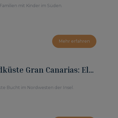
Familien mit Kinder im Süden.
Mehr erfahren
küste Gran Canarias: El
kte Bucht im Nordwesten der Insel.