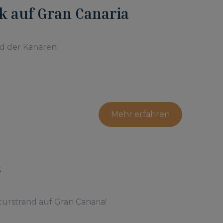
ik auf Gran Canaria
d der Kanaren.
Mehr erfahren
s
rstrand auf Gran Canaria!