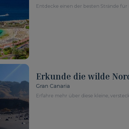
Entdecke einen der besten Strände für 
Erkunde die wilde Nord
Risco Strand
Gran Canaria
Erfahre mehr über diese kleine, verstec