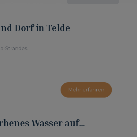
und Dorf in Telde
ia-Strandes.
Mehr erfahren
rbenes Wasser auf