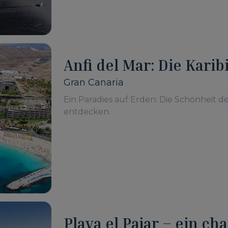
Anfi del Mar: Die Kari
Gran Canaria
Ein Paradies auf Erden: Die Schönheit de
entdecken.
Playa el Pajar – ein c