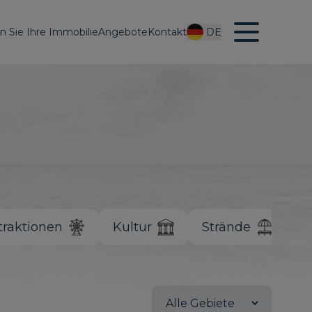
en Sie Ihre Immobilie
Angebote
Kontakt
DE
traktionen
Kultur
Strände
W