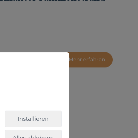
Mehr erfahren
in Agüimes
inen Strand.
Installieren