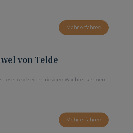
Mehr erfahren
uwel von Telde
er Insel und seinen riesigen Wächter kennen.
Mehr erfahren