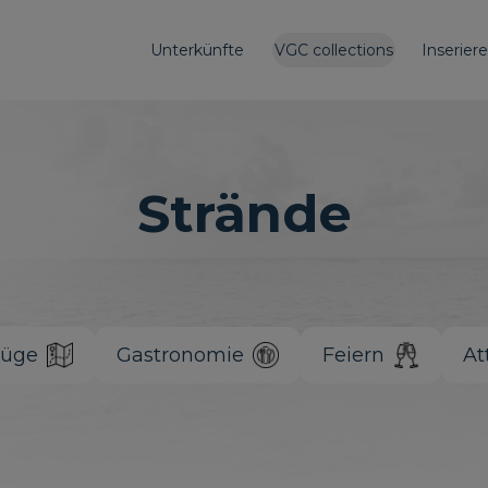
Unterkünfte
VGC collections
Inserier
Strände
lüge
Gastronomie
Feiern
At