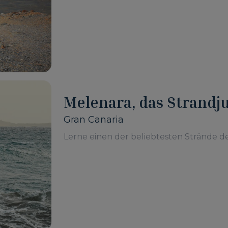
Melenara, das Strandj
Gran Canaria
Lerne einen der beliebtesten Strände d