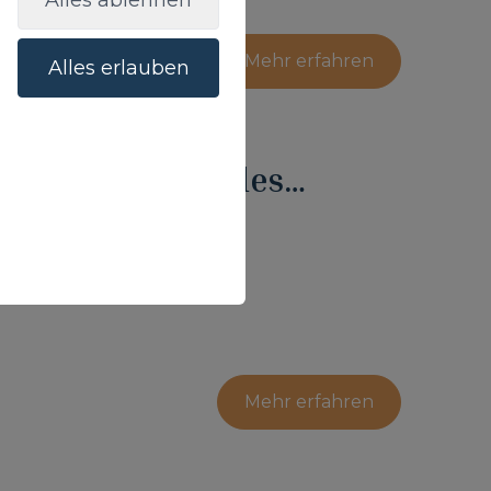
Alles ablehnen
Mehr erfahren
Alles erlauben
ras, der Luxus des
ran Canarias!
Mehr erfahren