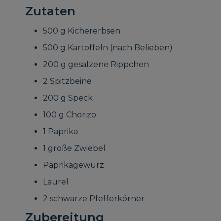
Zutaten
500 g Kichererbsen
500 g Kartoffeln (nach Belieben)
200 g gesalzene Rippchen
2 Spitzbeine
200 g Speck
100 g Chorizo
1 Paprika
1 große Zwiebel
Paprikagewürz
Laurel
2 schwarze Pfefferkörner
Zubereitung