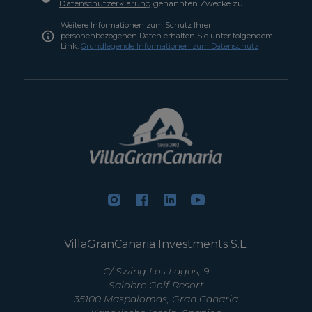
Datenschutzerklärung
genannten Zwecke zu
Weitere Informationen zum Schutz Ihrer
personenbezogenen Daten erhalten Sie unter folgendem
Link:
Grundlegende Informationen zum Datenschutz
VillaGranCanaria Investments S.L.
C/ Swing Los Lagos, 9
Salobre Golf Resort
35100 Maspalomas, Gran Canaria