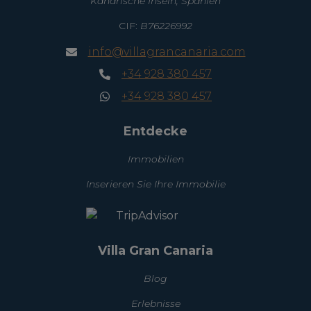
Kanarische Inseln, Spanien
CIF:
B76226992
info@villagrancanaria.com
+34 928 380 457
+34 928 380 457
Entdecke
Immobilien
Inserieren Sie Ihre Immobilie
Villa Gran Canaria
Blog
Erlebnisse