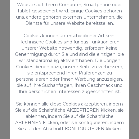
Website auf Ihrem Computer, Smartphone oder
Tablet gespeichert wird. Einige Cookies gehören
uns, andere gehören externen Unternehmen, die
Dienste für unsere Website bereitstellen.
Cookies können unterschiedlicher Art sein:
Technische Cookies sind für das Funktionieren
unserer Website notwendig, erfordern keine
Genehmigung durch Sie und sind die einzigen, die
Traditionelle kanarische Gerichte:
wir standardmäßig aktiviert haben. Die übrigen
ropa vieja
Cookies dienen dazu, unsere Seite zu verbessern,
sie entsprechend Ihren Präferenzen zu
Rezept für typische kanarische ropa vieja.
personalisieren oder Ihnen Werbung anzuzeigen,
die auf Ihre Suchanfragen, Ihren Geschmack und
Ihre persönlichen Interessen zugeschnitten ist.
Sie können alle diese Cookies akzeptieren, indem
Sie auf die Schaltfläche AKZEPTIEREN klicken, sie
ablehnen, indem Sie auf die Schaltfläche
ABLEHNEN klicken, oder sie konfigurieren, indem
Sie auf den Abschnitt KONFIGURIEREN klicken.