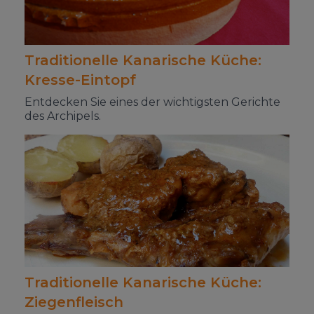
Traditionelle Kanarische Küche:
Kresse-Eintopf
Entdecken Sie eines der wichtigsten Gerichte
des Archipels.
Traditionelle Kanarische Küche:
Ziegenfleisch