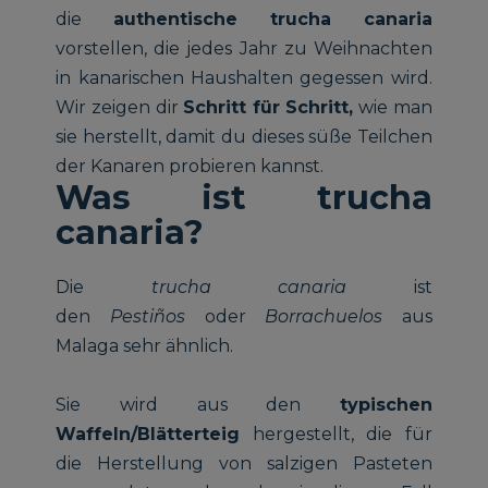
die
authentische trucha canaria
vorstellen, die jedes Jahr zu Weihnachten
in kanarischen Haushalten gegessen wird.
Wir zeigen dir
Schritt für Schritt,
wie man
sie herstellt, damit du dieses süße Teilchen
der Kanaren probieren kannst.
Was ist trucha
canaria?
Die
trucha canaria
ist
den
Pestiños
oder
Borrachuelos
aus
Malaga sehr ähnlich.
Sie wird aus den
typischen
Waffeln/Blätterteig
hergestellt, die für
die Herstellung von salzigen Pasteten