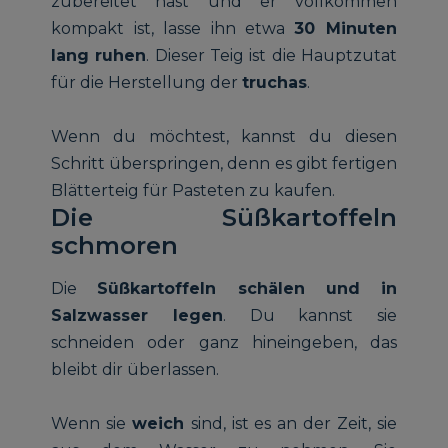
zubereitet hast und er vollkommen
kompakt ist, lasse ihn etwa
30 Minuten
lang ruhen
. Dieser Teig ist die Hauptzutat
für die Herstellung der
truchas
.
Wenn du möchtest, kannst du diesen
Schritt überspringen, denn es gibt fertigen
Blätterteig für Pasteten zu kaufen.
Die Süßkartoffeln
schmoren
Die
Süßkartoffeln schälen und in
Salzwasser legen
. Du kannst sie
schneiden oder ganz hineingeben, das
bleibt dir überlassen.
Wenn sie
weich
sind, ist es an der Zeit, sie