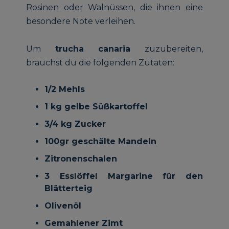
Rosinen oder Walnüssen, die ihnen eine
besondere Note verleihen.
Um
trucha canaria
zuzubereiten,
brauchst du die folgenden Zutaten:
1/2 Mehls
1 kg gelbe Süßkartoffel
3/4 kg Zucker
100gr geschälte Mandeln
Zitronenschalen
3 Esslöffel Margarine für den
Blätterteig
Olivenöl
Gemahlener Zimt