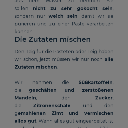
aus dem Wasser zu nehmen. Sie
sollen
nicht zu sehr gokocht sein
,
sondern nur
weich sein
, damit wir sie
pürieren und zu einer Paste verarbeiten
können.
Die Zutaten mischen
Den Teig für die Pasteten oder Teig haben
wir schon, jetzt müssen wir nur noch
alle
Zutaten mischen
.
Wir nehmen die
Süßkartoffeln
,
die
geschälten und zerstoßenen
Mandeln
, den
Zucker
,
die
Zitronenschale
und den
g
emahlenen Zimt und vermischen
alles gut
. Wenn alles gut eingearbeitet ist