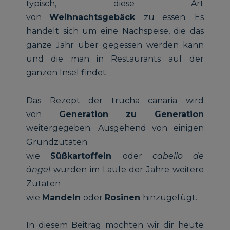
typisch, diese Art
von
Weihnachtsgebäck
zu essen. Es
handelt sich um eine Nachspeise, die das
ganze Jahr über gegessen werden kann
und die man in Restaurants auf der
ganzen Insel findet.
Das Rezept der trucha canaria wird
von
Generation zu Generation
weitergegeben. Ausgehend von einigen
Grundzutaten
wie
Süßkartoffeln
oder
cabello de
ángel
wurden im Laufe der Jahre weitere
Zutaten
wie
Mandeln
oder
Rosinen
hinzugefügt.
In diesem Beitrag möchten wir dir heute