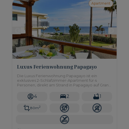
Apartment
Luxus Ferienwohnung Papagayo
Die Luxus Ferienwohnung Papagayo ist ein
exklusives 2-Schlafzimmer-Apartment für 4
Personen, direkt am Strand in Papagayo auf Gran
Canaria mit direktem Meerblick.
4
2
1
2
80m