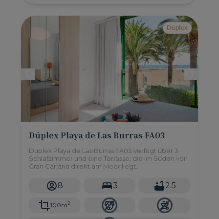
Duplex
Dúplex Playa de Las Burras FA03
Duplex Playa de Las Burras FA03 verfügt über 3
Schlafzimmer und eine Terrasse, die im Süden von
Gran Canaria direkt am Meer liegt.
8
3
2.5
2
100m