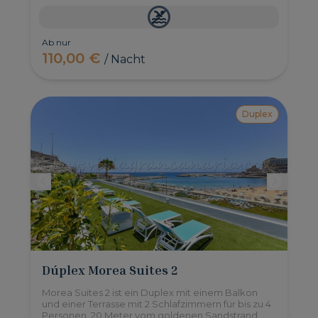
Ab nur
110,00 €
/ Nacht
Duplex
Dúplex Morea Suites 2
Morea Suites 2 ist ein Duplex mit einem Balkon
und einer Terrasse mit 2 Schlafzimmern für bis zu 4
Personen, 20 Meter vom goldenen Sandstrand