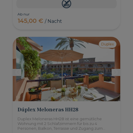
Ab nur
145,00 €
/ Nacht
Duplex
Dúplex Meloneras HH28
Duplex Meloneras HH28 ist eine gemütliche
Wohnung mit 2 Schlafzimmern für bis zu 4
Personen, Balkon, Terrasse und Zugang zum
Gemeinschaftspool. Befindet sich im Süden von