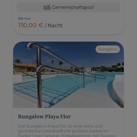
Gemeinschaftspool
Ab nur
110,00 €
/ Nacht
Bungalow
Bungalow Playa Flor
Der Bungalow Playa Flor ist eine nette und
gemütliche Unterkunft mit großem Garten im
Süden Gran Canarias, in Maspalomas, mit Zugang