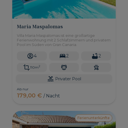
Maria Maspalomas
Villa Maria Maspalomas ist eine großartige
Ferienwohnung mit 2 Schlafzimmern und privatem
Pool im Süden von Gran Canaria.
4
2
2
2
110m
Privater Pool
Ab nur
179,00 €
/ Nacht
Ferienunterkünfte