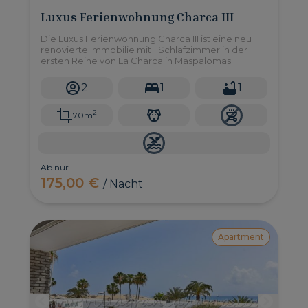
Luxus Ferienwohnung Charca III
Die Luxus Ferienwohnung Charca III ist eine neu
renovierte Immobilie mit 1 Schlafzimmer in der
ersten Reihe von La Charca in Maspalomas.
2
1
1
2
70m
Ab nur
175,00 €
/ Nacht
Apartment