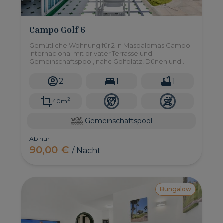
Campo Golf 6
Gemütliche Wohnung für 2 in Maspalomas Campo
Internacional mit privater Terrasse und
Gemeinschaftspool, nahe Golfplatz, Dünen und
Freizeitbereichen.
2
1
1
2
40m
Gemeinschaftspool
Ab nur
90,00 €
/ Nacht
Bungalow