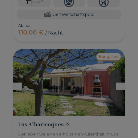
2
115m
Gemeinschaftspool
Ab nur
110,00 €
/ Nacht
Bungalow
Los Albaricoques 12
Genießen Sie einen erholsamen Aufenthalt im Los