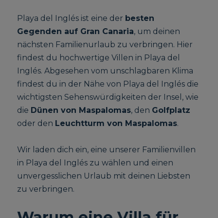
Playa del Inglés ist eine der
besten
Gegenden auf Gran Canaria
, um deinen
nächsten Familienurlaub zu verbringen. Hier
findest du hochwertige Villen in Playa del
Inglés. Abgesehen vom unschlagbaren Klima
findest du in der Nähe von Playa del Inglés die
wichtigsten Sehenswürdigkeiten der Insel, wie
die
Dünen von Maspalomas
, den
Golfplatz
oder den
Leuchtturm von Maspalomas
.
Wir laden dich ein, eine unserer Familienvillen
in Playa del Inglés zu wählen und einen
unvergesslichen Urlaub mit deinen Liebsten
zu verbringen.
Warum eine Villa für