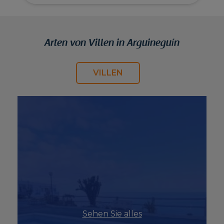
Arten von Villen in Arguineguín
VILLEN
Sehen Sie alles