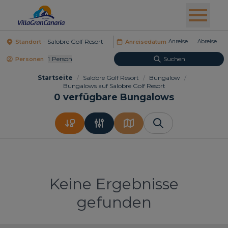
Standort
Anreisedatum
1
Person
Suchen
Personen
Startseite
/
Salobre Golf Resort
/
Bungalow
/
Bungalows auf Salobre Golf Resort
0
verfügbare Bungalows
Keine Ergebnisse
gefunden