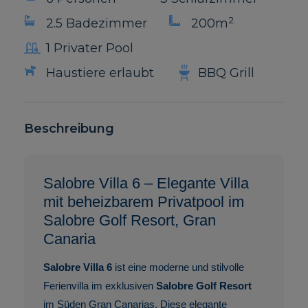
2
2.5 Badezimmer
200m
1 Privater Pool
Haustiere erlaubt
BBQ Grill
Beschreibung
Salobre Villa 6 – Elegante Villa
mit beheizbarem Privatpool im
Salobre Golf Resort, Gran
Canaria
Salobre Villa 6
ist eine moderne und stilvolle
Ferienvilla im exklusiven
Salobre Golf Resort
im Süden Gran Canarias. Diese elegante