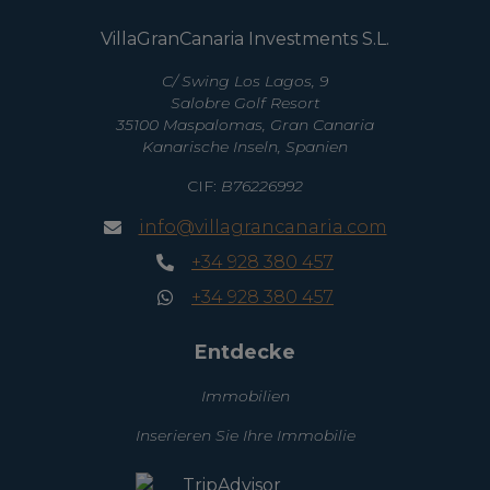
VillaGranCanaria Investments S.L.
C/ Swing Los Lagos, 9
Salobre Golf Resort
35100 Maspalomas, Gran Canaria
Kanarische Inseln, Spanien
CIF:
B76226992
info@villagrancanaria.com
+34 928 380 457
+34 928 380 457
Entdecke
Immobilien
Inserieren Sie Ihre Immobilie