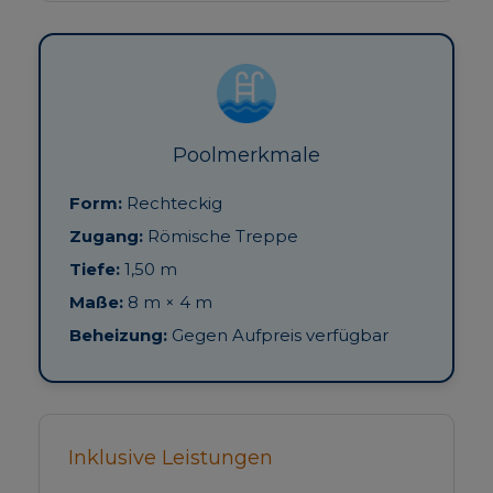
Poolmerkmale
Form:
Rechteckig
Zugang:
Römische Treppe
Tiefe:
1,50 m
Maße:
8 m × 4 m
Beheizung:
Gegen Aufpreis verfügbar
Inklusive Leistungen