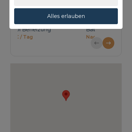
Alles erlauben
Babybett & Hochstuhl
Haustier
Nachfragen
100€ / Reservi