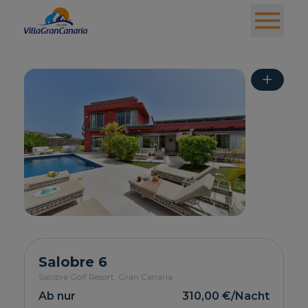
+
Salobre 6
Salobre Golf Resort,
Gran Canaria
Ab nur
310,00 €
/Nacht