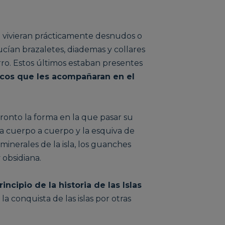
n vivieran prácticamente desnudos o
ucían brazaletes, diademas y collares
ro. Estos últimos estaban presentes
os que les acompañaran en el
onto la forma en la que pasar su
ha cuerpo a cuerpo y la esquiva de
minerales de la isla, los guanches
 obsidiana.
ncipio de la historia de las Islas
la conquista de las islas por otras