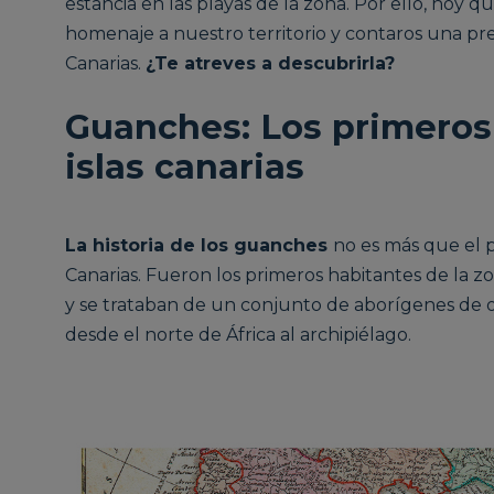
estancia en las playas de la zona. Por ello, hoy
homenaje a nuestro territorio y contaros una precio
Canarias.
¿Te atreves a descubrirla?
Guanches: Los primeros 
islas canarias
La historia de los guanches
no es más que el pr
Canarias. Fueron los primeros habitantes de la zo
y se trataban de un conjunto de aborígenes de 
desde el norte de África al archipiélago.