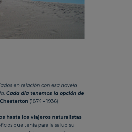
dados en relación con esa novela
da.
Cada día tenemos la opción de
 Chesterton
(1874 – 1936)
s hasta los viajeros naturalistas
ficios que tenía para la salud su