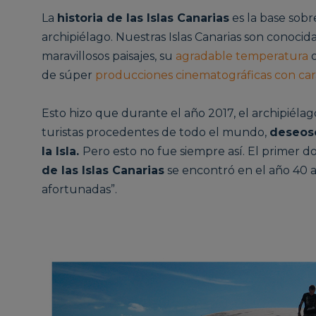
La
historia de las Islas Canarias
es la base sobr
archipiélago. Nuestras Islas Canarias son conocid
maravillosos paisajes, su
agradable temperatura
o
de súper
producciones cinematográficas con car
Esto hizo que durante el año 2017, el archipiélag
turistas procedentes de todo el mundo,
deseoso
la Isla.
Pero esto no fue siempre así. El primer
de las Islas Canarias
se encontró en el año 40 a.C
afortunadas”.