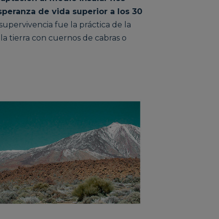
speranza de vida superior a los 30
upervivencia fue la práctica de la
la tierra con cuernos de cabras o