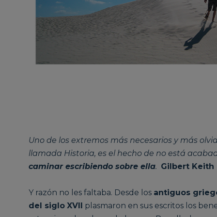
Uno de los extremos más necesarios y más olvi
llamada Historia, es el hecho de no está acaba
caminar escribiendo sobre ella
.
Gilbert Keith
Y razón no les faltaba. Desde los
antiguos griego
del siglo
XVII
plasmaron en sus escritos los bene