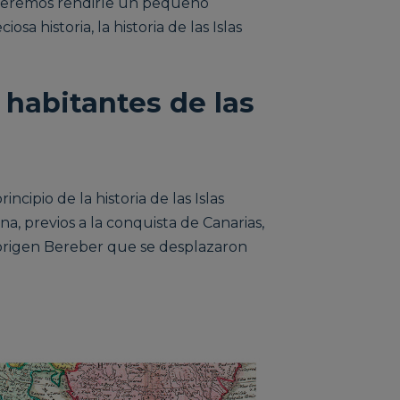
 queremos rendirle un pequeño
sa historia, la historia de las Islas
habitantes de las
incipio de la historia de las Islas
na, previos a la conquista de Canarias,
origen Bereber que se desplazaron