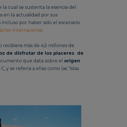
e la cual se sustenta la esencia del
as en la actualidad por sus
 incluso por haber sido el escenario
ácter internacional
.
o recibiera más de 4,5 millones de
s de disfrutar de los placeres de
 documento que data sobre el
origen
, y se refería a ellas como las “islas