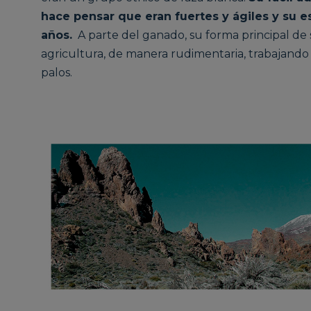
hace pensar que eran fuertes y ágiles y su e
años.
A parte del ganado, su forma principal de s
agricultura, de manera rudimentaria, trabajando 
palos.