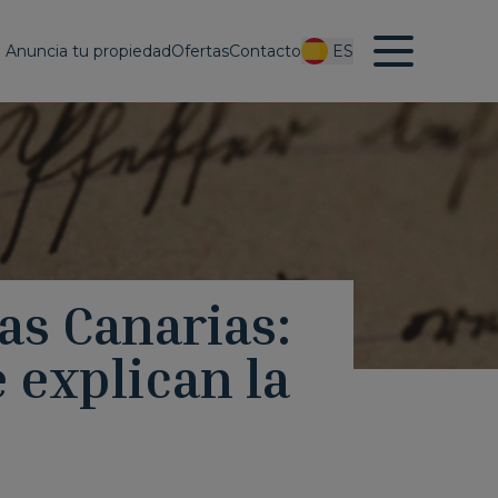
Anuncia tu propiedad
Ofertas
Contacto
ES
las Canarias:
 explican la