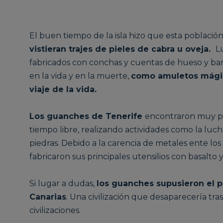
El buen tiempo de la isla hizo que esta població
vistieran trajes de pieles de cabra u oveja.
L
fabricados con conchas y cuentas de hueso y bar
en la vida y en la muerte,
como amuletos mágic
viaje de la vida.
Los guanches de Tenerife
encontraron muy pr
tiempo libre, realizando actividades como la luc
piedras. Debido a la carencia de metales ente los 
fabricaron sus principales utensilios con basalto y
Si lugar a dudas,
los guanches supusieron el pri
Canarias
. Una civilización que desaparecería tras 
civilizaciones.