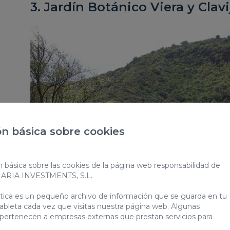
3. Jardín Botánico Viera y Clavi
n básica sobre cookies
n básica sobre las cookies de la página web responsabilidad de
NARIA INVESTMENTS, S.L.
ática es un pequeño archivo de información que se guarda en tu
ableta cada vez que visitas nuestra página web. Algunas
 pertenecen a empresas externas que prestan servicios para