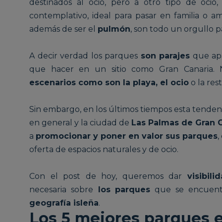
destinados al ocio, pero a otro tipo de ocio,
contemplativo, ideal para pasar en familia o a
además de ser el
pulmón
, son todo un orgullo par
A decir verdad los parques
son parajes
que apa
que hacer en un sitio como Gran Canaria. 
escenarios como son la playa, el ocio
o la res
Sin embargo, en los últimos tiempos esta tenden
en general y
la ciudad de
Las Palmas de Gran 
a
promocionar y poner en valor sus parques
,
oferta de espacios naturales y de ocio.
Con el post de hoy, queremos dar
visibili
necesaria sobre
los parques
que se encuent
geografía isleña
.
Los 5 mejores parques 