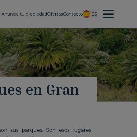
Anuncia tu propiedad
Ofertas
Contacto
ES
ues en Gran
on sus parques. Son esos lugares