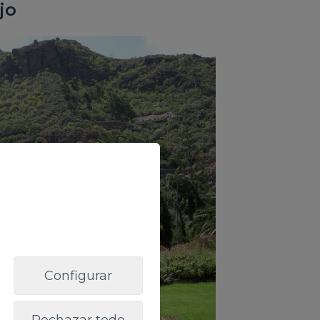
jo
Configurar