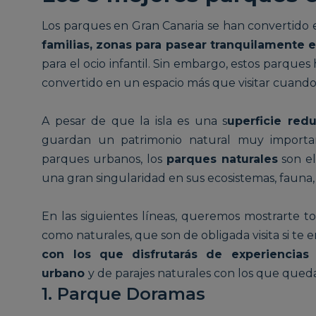
Los parques en Gran Canaria se han convertido
familias, zonas para pasear tranquilamente 
para el ocio infantil. Sin embargo, estos parque
convertido en un espacio más que visitar cuando ll
A pesar de que la isla es una s
uperficie red
guardan un patrimonio natural muy import
parques urbanos, los
parques naturales
son el
una gran singularidad en sus ecosistemas, fauna, 
En las siguientes líneas, queremos mostrarte t
como naturales, que son de obligada visita si te
con los que disfrutarás de experiencias
urbano
y de parajes naturales con los que queda
1. Parque Doramas