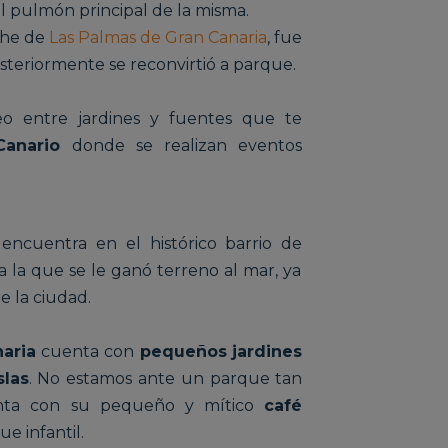
l pulmón principal de la misma.
che de
Las Palmas de Gran Canaria
, fue
steriormente se reconvirtió a parque.
eo entre jardines y fuentes que te
Canario
donde se realizan eventos
ncuentra en el histórico barrio de
 a la que se le ganó terreno al mar, ya
e la ciudad.
aria
cuenta con
pequeños jardines
slas
. No estamos ante un parque tan
nta con su pequeño y mítico
café
e infantil.