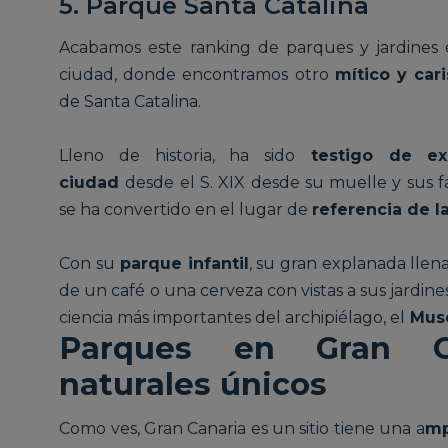
5. Parque Santa Catalina
Acabamos este ranking de parques y jardines 
ciudad, donde encontramos otro
mítico y car
de Santa Catalina.
Lleno de historia, ha sido
testigo de exc
ciudad
desde el S. XIX desde su muelle y sus fá
se ha convertido en el lugar de
referencia de l
Con su
parque infantil
, su gran explanada llen
de un café o una cerveza con vistas a sus jardin
ciencia más importantes del archipiélago, el
Muse
Parques en Gran Ca
naturales únicos
Como ves, Gran Canaria es un sitio tiene una a
mp