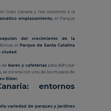
en Gran Canaria y nos volvemos a la
ismático emplazamiento,
el Parque
epción del crecimiento de la
bricas, el
Parque de Santa Catalina
a ciudad
.
a de
bares y cafeterías
para disfrutar
es, se corona con uno de los museos de
o Elder.
naria: entornos
lia variedad de parques y jardines