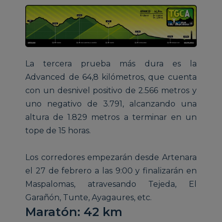
La tercera prueba más dura es la
Advanced de 64,8 kilómetros, que cuenta
con un desnivel positivo de 2.566 metros y
uno negativo de 3.791, alcanzando una
altura de 1.829 metros a terminar en un
tope de 15 horas.
Los corredores empezarán desde Artenara
el 27 de febrero a las 9:00 y finalizarán en
Maspalomas, atravesando Tejeda, El
Garañón, Tunte, Ayagaures, etc.
Maratón: 42 km