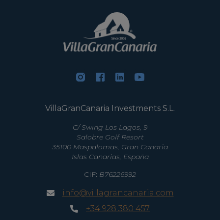
VillaGranCanaria Investments S.L.
C/ Swing Los Lagos, 9
Salobre Golf Resort
35100 Maspalomas, Gran Canaria
Islas Canarias, España
CIF:
B76226992
info@villagrancanaria.com
+34 928 380 457