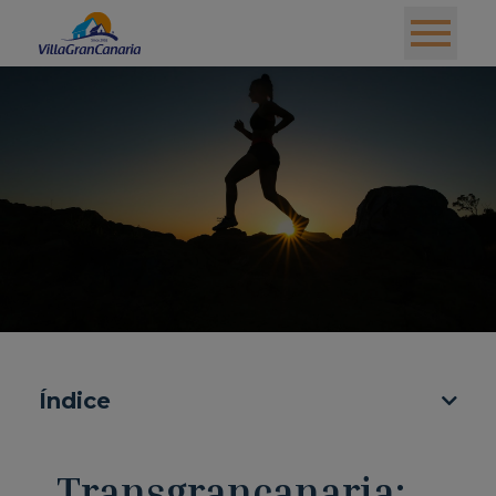
Índice
Transgrancanaria: