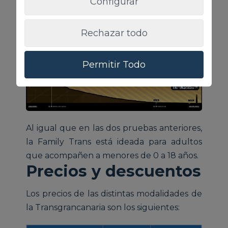
Configurar
La Youth es idéntica a la anterior, pero está
Rechazar todo
dirigida a corredores de entre 15 y 21 años.
Family Trans: 18 km
Permitir Todo
Al igual que en las dos pruebas anteriores,
la Family Trans está ideada para adultos
que acompañen a menores de 0 a 18 años.
Precios y descuentos
Los precios de las distintas modalidades de
la Transgrancanaria son los siguientes: