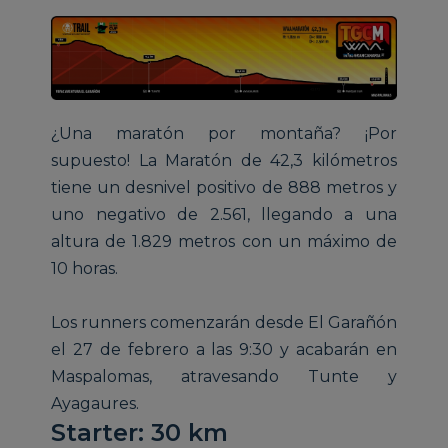
¿Una maratón por montaña? ¡Por
supuesto! La Maratón de 42,3 kilómetros
tiene un desnivel positivo de 888 metros y
uno negativo de 2.561, llegando a una
altura de 1.829 metros con un máximo de
10 horas.
Los runners comenzarán desde El Garañón
el 27 de febrero a las 9:30 y acabarán en
Maspalomas, atravesando Tunte y
Ayagaures.
Starter: 30 km