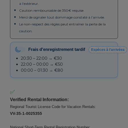
à l’extérieur.
Caution remboursable de 350€ requise.
Merci de signaler tout dommage constaté à l’arrivée.
Le non-respect des règles peut entraîner la perte de la
caution.
Frais d'enregistrement tardif
Espèces à l'arrivéea
20:30 – 22:00 → €30
22:00 – 00:00 → €50
00:00 – 01:30 → €80
✅
Verified Rental Information:
Regional Tourist License Code for Vacation Rentals:
VV-35-1-0025355
National Short-Term Rental Registration Number: