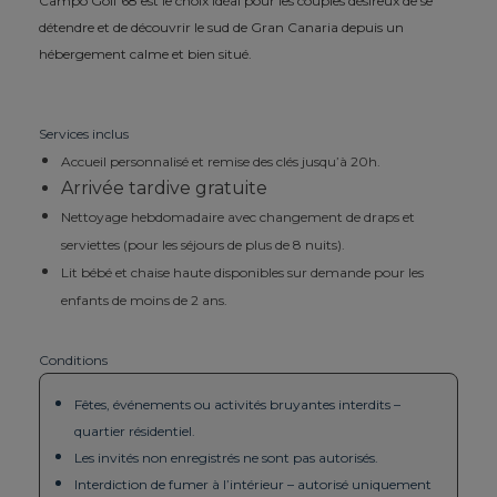
Campo Golf 68 est le choix idéal pour les couples désireux de se
détendre et de découvrir le sud de Gran Canaria depuis un
hébergement calme et bien situé.
Services inclus
Accueil personnalisé et remise des clés jusqu’à 20h.
Arrivée tardive gratuite
Nettoyage hebdomadaire avec changement de draps et
serviettes (pour les séjours de plus de 8 nuits).
Lit bébé et chaise haute disponibles sur demande pour les
enfants de moins de 2 ans.
Conditions
Fêtes, événements ou activités bruyantes interdits –
quartier résidentiel.
Les invités non enregistrés ne sont pas autorisés.
Interdiction de fumer à l’intérieur – autorisé uniquement