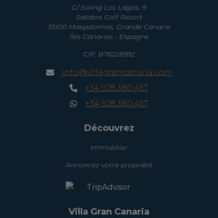
C/ Swing Los Lagos, 9
Salobre Golf Resort
35100 Maspalomas, Grande Canarie
Îles Canaries - Espagne
CIF:
B76226992
info@villagrancanaria.com
+34 928 380 457
+34 928 380 457
Découvrez
Immobilier
Annoncez votre propriété
Villa Gran Canaria