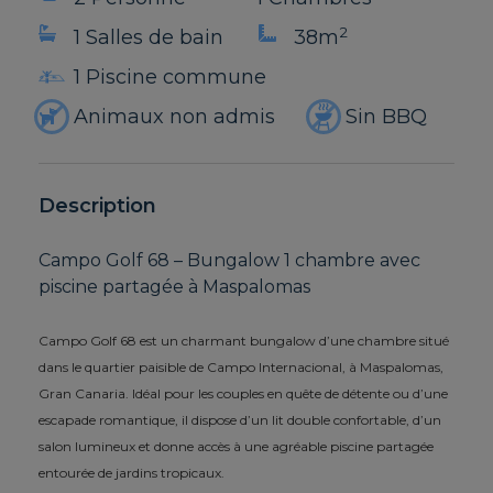
2
1 Salles de bain
38m
1 Piscine commune
Animaux non admis
Sin BBQ
Description
Campo Golf 68 – Bungalow 1 chambre avec
piscine partagée à Maspalomas
Campo Golf 68 est un charmant bungalow d’une chambre situé
dans le quartier paisible de Campo Internacional, à Maspalomas,
Gran Canaria. Idéal pour les couples en quête de détente ou d’une
escapade romantique, il dispose d’un lit double confortable, d’un
salon lumineux et donne accès à une agréable piscine partagée
entourée de jardins tropicaux.