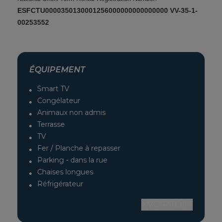
ESFCTU0000350130001256000000000000000 VV-35-1-
00253552
ÉQUIPEMENT
Smart TV
Congélateur
Animaux non admis
Terrasse
TV
Fer / Planche à repasser
Parking - dans la rue
Chaises longues
Réfrigérateur
> VOIR TOUT