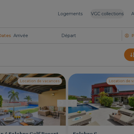
Logements
VGC collections
A
Dates
Location de vacances
Location de 
ar 4 Salobre Golf Resort
Salobre 6