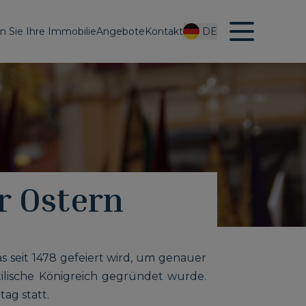
en Sie Ihre Immobilie
Angebote
Kontakt
DE
r Ostern
das seit 1478 gefeiert wird, um genauer
tilische Königreich gegründet wurde.
ag statt.