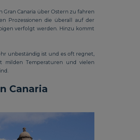
h Gran Canaria über Ostern zu fahren
en Prozessionen die überall auf der
ubigen verfolgt werden. Hinzu kommt
hr unbeständig ist und es oft regnet,
mit milden Temperaturen und vielen
ind.
an Canaria