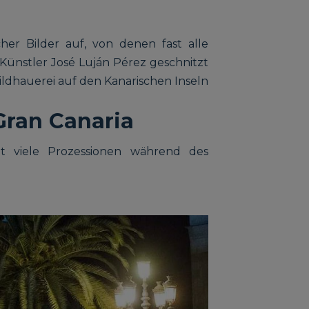
her Bilder auf, von denen fast alle
Künstler José Luján Pérez geschnitzt
ldhauerei auf den Kanarischen Inseln
Gran Canaria
t viele Prozessionen während des