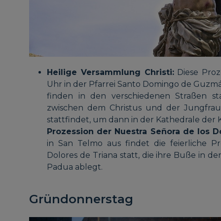
Heilige Versammlung Christi:
Diese Proz
Uhr in der Pfarrei Santo Domingo de Guz
finden in den verschiedenen Straßen s
zwischen dem Christus und der Jungfrau
stattfindet, um dann in der Kathedrale der
Prozession der Nuestra Señora de los Do
in San Telmo aus findet die feierliche P
Dolores de Triana statt, die ihre Buße in d
Padua ablegt.
Gründonnerstag