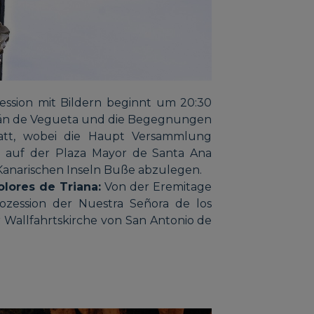
ession mit Bildern beginnt um 20:30
mán de Vegueta und die Begegnungen
tatt, wobei die Haupt Versammlung
 auf der Plaza Mayor de Santa Ana
 Kanarischen Inseln Buße abzulegen.
lores de Triana:
Von der Eremitage
rozession der Nuestra Señora de los
er Wallfahrtskirche von San Antonio de