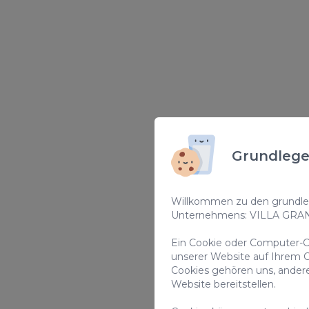
Grundlege
Willkommen zu den grundleg
Unternehmens: VILLA GRA
Ein Cookie oder Computer-Co
unserer Website auf Ihrem C
Cookies gehören uns, ander
Website bereitstellen.