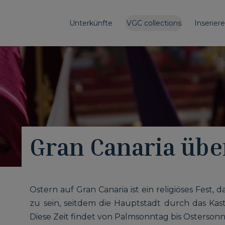
Unterkünfte
VGC collections
Inserier
Gran Canaria übe
Ostern auf Gran Canaria ist ein religiöses Fest, 
zu sein, seitdem die Hauptstadt durch das Kas
Diese Zeit findet von Palmsonntag bis Ostersonnt