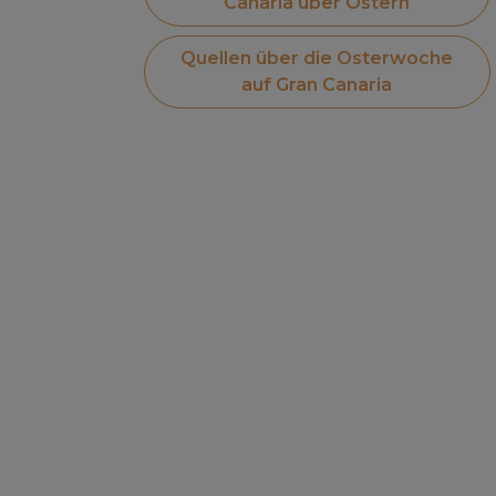
Canaria über Ostern
Quellen über die Osterwoche
auf Gran Canaria