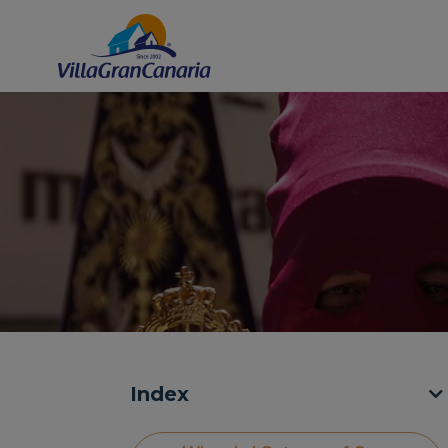
Index