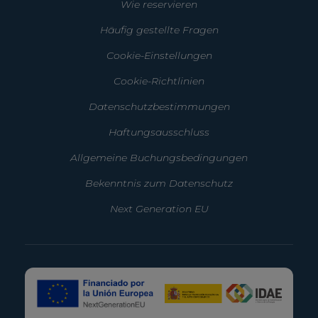
Wie reservieren
Häufig gestellte Fragen
Cookie-Einstellungen
Cookie-Richtlinien
Datenschutzbestimmungen
Haftungsausschluss
Allgemeine Buchungsbedingungen
Bekenntnis zum Datenschutz
Next Generation EU