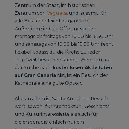
Zentrum der Stadt, im historischen
Zentrum von
Vegueta
, und ist somit für
alle Besucher leicht zugänglich.
Außerdem sind die Öffnungszeiten
montags bis freitags von 10:00 bis 16:30 Uhr
und samstags von 10:00 bis 13:30 Uhr recht
flexibel, sodass du die Kirche zu jeder
Tageszeit besuchen kannst. Wenn du auf
der Suche nach
kostenlosen Aktivitäten
auf Gran Canaria
bist, ist ein Besuch der
Kathedrale eine gute Option.
Alles in allem ist Santa Ana einen Besuch
wert, sowohl für Architektur-, Geschichts-
und Kulturinteressierte als auch für
diejenigen, die einfach nur ein