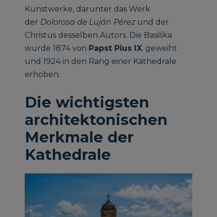
Kunstwerke, darunter das Werk
der
Dolorosa de Luján Pérez
und der
Christus desselben Autors. Die Basilika
wurde 1874 von
Papst Pius IX
. geweiht
und 1924 in den Rang einer Kathedrale
erhoben.
Die wichtigsten
architektonischen
Merkmale der
Kathedrale