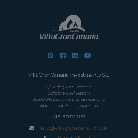
VillaGranCanaria Investments S.L.
C/ Swing Los Lagos, 9
Salobre Golf Resort
35100 Maspalomas, Gran Canaria
Kanarische Inseln, Spanien
CIF:
B76226992
info@villagrancanaria.com
+34 928 380 457