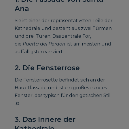
Ana
Sie ist einer der repräsentativsten Teile der
Kathedrale und besteht aus zwei Türmen
und drei Türen. Das zentrale Tor,
die
Puerta del Perdón
, ist am meisten und
auffälligsten verziert.
2. Die Fensterrose
Die Fensterrosette befindet sich an der
Hauptfassade und ist ein großes rundes
Fenster, das typisch für den gotischen Stil
ist.
3. Das Innere der
Kathedrale