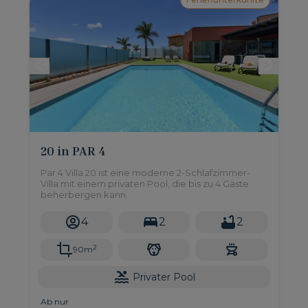
20 in PAR 4
Par 4 Villa 20 ist eine moderne 2-Schlafzimmer-
Villa mit einem privaten Pool, die bis zu 4 Gäste
beherbergen kann.
4
2
2
2
90m
Privater Pool
Ab nur