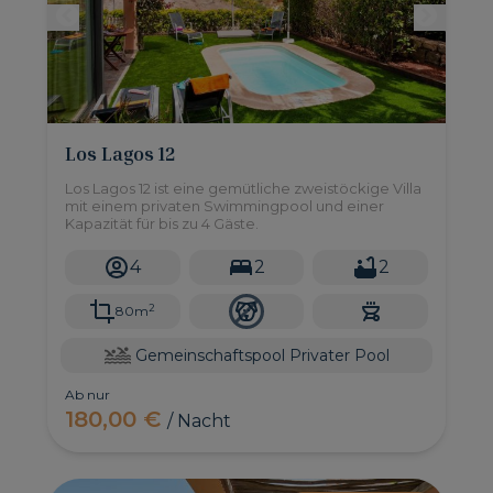
Los Lagos 12
Los Lagos 12 ist eine gemütliche zweistöckige Villa
mit einem privaten Swimmingpool und einer
Kapazität für bis zu 4 Gäste.
4
2
2
2
80m
Gemeinschaftspool
Privater Pool
Ab nur
180,00 €
/ Nacht