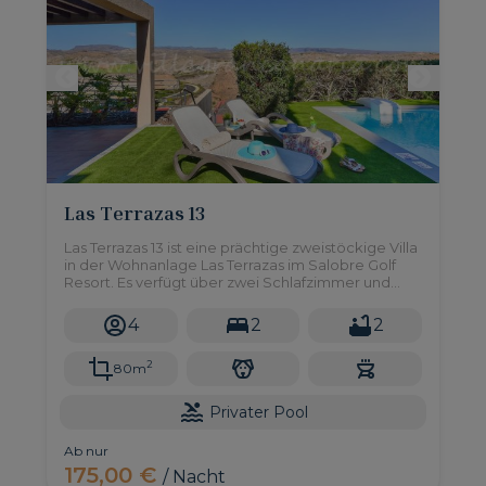
Las Terrazas 13
Las Terrazas 13 ist eine prächtige zweistöckige Villa
in der Wohnanlage Las Terrazas im Salobre Golf
Resort. Es verfügt über zwei Schlafzimmer und
einen privaten Pool.
4
2
2
2
80m
Privater Pool
Ab nur
175,00 €
/ Nacht