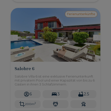
Ferienunterkünfte
Salobre 6
Salobre Villa 6 ist eine exklusive Ferienunterkunft
mit privatem Pool und einer Kapazität von bis zu 6
Gästen in ihren 3 Schlafzimmern.
6
3
2.5
2
200m