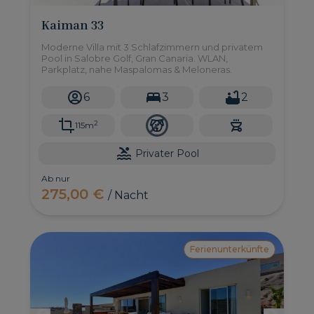
Kaiman 33
Moderne Villa mit 3 Schlafzimmern und privatem
Pool in Salobre Golf, Gran Canaria. WLAN,
Parkplatz, nahe Maspalomas & Meloneras.
6
3
2
2
115m
Privater Pool
Ab nur
275,00 €
/ Nacht
Ferienunterkünfte