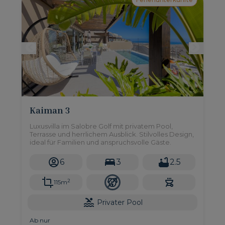
Kaiman 3
Luxusvilla im Salobre Golf mit privatem Pool,
Terrasse und herrlichem Ausblick. Stilvolles Design,
ideal für Familien und anspruchsvolle Gäste.
6
3
2.5
2
115m
Privater Pool
Ab nur