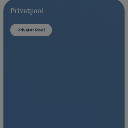
Entdecken Sie alle Villen in Salobre Golf
Alle anzeigen
Privatpool
Privater Pool