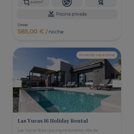
2
440m
Piscina privada
Desde
585,00 €
/ noche
Vivienda vacacional
Las Yucas 16 Holiday Rental
Las Yucas 16 es una impresionante villa de