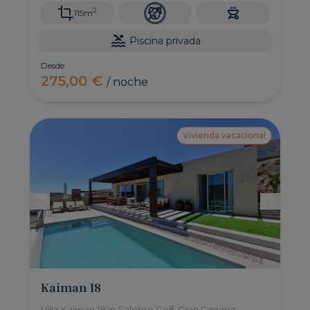
2
115m
Piscina privada
Desde
275,00 €
/ noche
Vivienda vacacional
Kaiman 18
Villa Kaiman 18 in Salobre Golf, Gran Canaria –