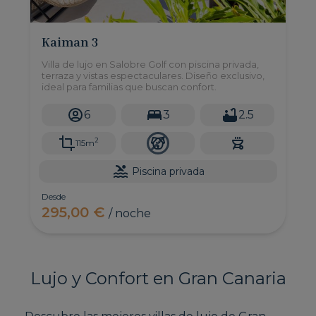
Kaiman 3
Villa de lujo en Salobre Golf con piscina privada,
terraza y vistas espectaculares. Diseño exclusivo,
ideal para familias que buscan confort.
6
3
2.5
2
115m
Piscina privada
Desde
295,00 €
/ noche
Lujo y Confort en Gran Canaria