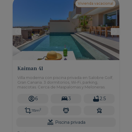
Vivienda vacacional
Kaiman 41
Villa moderna con piscina privada en Salobre Golf,
Gran Canaria. 3 dormitorios, Wi-Fi, parking,
mascotas. Cerca de Maspalomas y Meloneras.
6
3
2.5
2
115m
Piscina privada