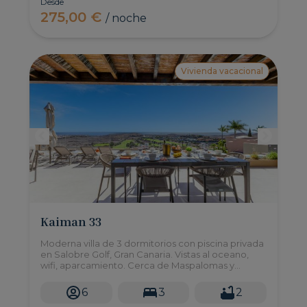
Desde
275,00 €
/ noche
Vivienda vacacional
Kaiman 33
Moderna villa de 3 dormitorios con piscina privada
en Salobre Golf, Gran Canaria. Vistas al oceano,
wifi, aparcamiento. Cerca de Maspalomas y
Meloneras.
6
3
2