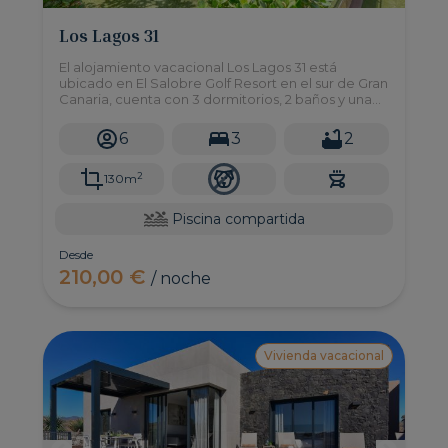
Los Lagos 31
El alojamiento vacacional Los Lagos 31 está
ubicado en El Salobre Golf Resort en el sur de Gran
Canaria, cuenta con 3 dormitorios, 2 baños y una
maravillosa zona ajardinada privada, además de
acceso a una gran piscina comunitaria.
6
3
2
2
130m
Piscina compartida
Desde
210,00 €
/ noche
Vivienda vacacional