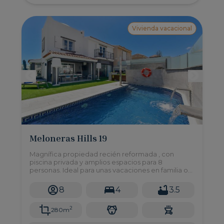
Vivienda vacacional
Meloneras Hills 19
Magnífica propiedad recién reformada , con
piscina privada y amplios espacios para 8
personas. Ideal para unas vacaciones en familia o
grupo de amigos que busquen algo realmente
exclusivo sin renunciar a nada.
8
4
3.5
2
280m