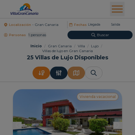
Localización
Fechas
1
Personas
Buscar
Personas
Inicio
/
Gran Canaria
/
Villa
/
Lujo
/
Villas de lujo en Gran Canaria
25
Villas de Lujo Disponibles
Vivienda vacacional