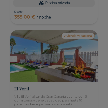
Piscina privada
Desde
355,00 €
/ noche
Vivienda vacacional
El Veril
Villa El Veril al sur de Gran Canaria cuenta con 5
dormitorios y tiene capacidad para hasta 10
personas, tiene piscina privada y está
estupendamente ubicada en primera línea de