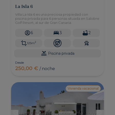
La Isla 6
Villa La Isla 6 es una preciosa propiedad con
piscina privada para 6 personas situada en Salobre
Golf Resort, al sur de Gran Canaria.
6
3
2
2
125m
Piscina privada
Desde
250,00 €
/ noche
Vivienda vacacional