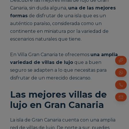
Descubre las mejores villas de lujo de Gran
Canaria, sin duda alguna,
una de las mejores
formas
de disfrutar de una isla que es un
auténtico paraíso, considerada como un
continente en miniatura por la variedad de
escenarios naturales que tiene.
En Villa Gran Canaria te ofrecemos
una amplia
variedad de villas de lujo
que a buen
seguro se adapten a lo que necesitas para
disfrutar de un merecido descanso.
Las mejores villas de
lujo en Gran Canaria
La isla de Gran Canaria cuenta con una amplia
red de villas de lujo. De norte a sur, puedes