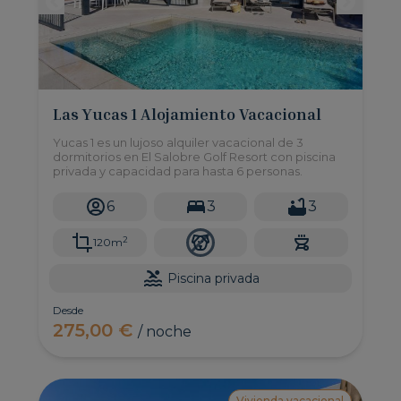
Las Yucas 1 Alojamiento Vacacional
Yucas 1 es un lujoso alquiler vacacional de 3
dormitorios en El Salobre Golf Resort con piscina
privada y capacidad para hasta 6 personas.
6
3
3
2
120m
Piscina privada
Desde
275,00 €
/ noche
Vivienda vacacional