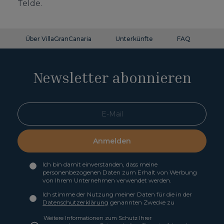
Telde.
Über VillaGranCanaria
Unterkünfte
FAQ
Ko
Newsletter abonnieren
Anmelden
Ich bin damit einverstanden, dass meine
personenbezogenen Daten zum Erhalt von Werbung
von Ihrem Unternehmen verwendet werden.
Ich stimme der Nutzung meiner Daten für die in der
Datenschutzerklärung
genannten Zwecke zu
Weitere Informationen zum Schutz Ihrer