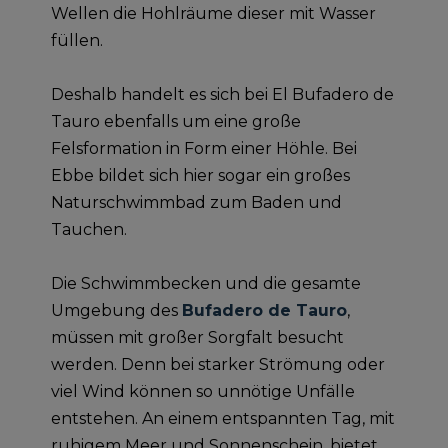
Wellen die Hohlräume dieser mit Wasser
füllen.
Deshalb handelt es sich bei El Bufadero de
Tauro ebenfalls um eine große
Felsformation in Form einer Höhle. Bei
Ebbe bildet sich hier sogar ein großes
Naturschwimmbad zum Baden und
Tauchen.
Die Schwimmbecken und die gesamte
Umgebung des
Bufadero de Tauro
,
müssen mit großer Sorgfalt besucht
werden. Denn bei starker Strömung oder
viel Wind können so unnötige Unfälle
entstehen. An einem entspannten Tag, mit
ruhigem Meer und Sonnenschein, bietet