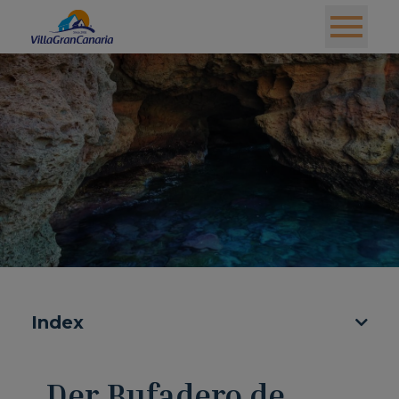
Index
Der Bufadero de