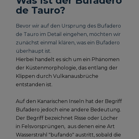
Was ist der Bufadero
de Tauro?
Bevor wir auf den Ursprung des Bufadero
de Tauro im Detail eingehen, möchten wir
zunächst einmal klären, was ein Bufadero
überhaupt ist.
Hierbei handelt es sich um ein Phänomen
der Küstenmorphologie, das entlang der
Klippen durch Vulkanausbrüche
entstanden ist.
Auf den Kanarischen Inseln hat der Begriff
Bufadero jedoch eine andere Bedeutung.
Der Begriff bezeichnet Risse oder Löcher
in Felsvorsprüngen, aus denen eine Art
Wasserstrahl "bufando" austritt, sobald die