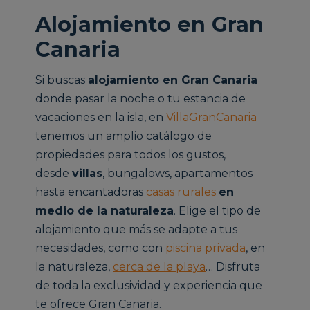
Alojamiento en Gran
Canaria
Si buscas
alojamiento en Gran Canaria
donde pasar la noche o tu estancia de
vacaciones en la isla, en
VillaGranCanaria
tenemos un amplio catálogo de
propiedades para todos los gustos,
desde
villas
, bungalows, apartamentos
hasta encantadoras
casas rurales
en
medio de la naturaleza
. Elige el tipo de
alojamiento que más se adapte a tus
necesidades, como con
piscina privada
, en
la naturaleza,
cerca de la playa
… Disfruta
de toda la exclusividad y experiencia que
te ofrece Gran Canaria.