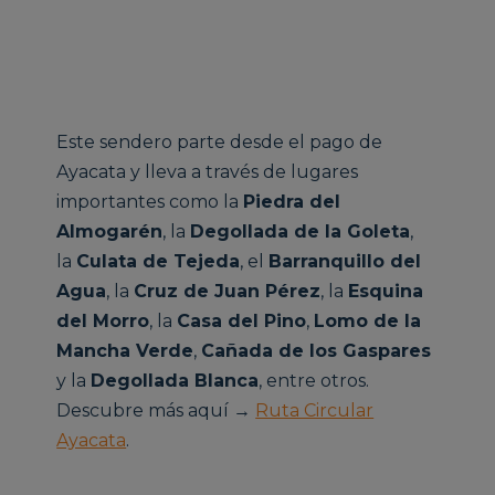
Este sendero parte desde el pago de
Ayacata y lleva a través de lugares
importantes como la
Piedra del
Almogarén
, la
Degollada de la Goleta
,
la
Culata de Tejeda
, el
Barranquillo del
Agua
, la
Cruz de Juan Pérez
, la
Esquina
del Morro
, la
Casa del Pino
,
Lomo de la
Mancha Verde
,
Cañada de los Gaspares
y la
Degollada Blanca
, entre otros.
Descubre más aquí →
Ruta Circular
Ayacata
.