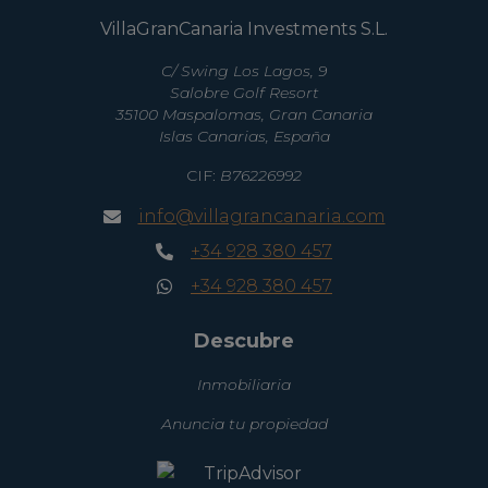
VillaGranCanaria Investments S.L.
C/ Swing Los Lagos, 9
Salobre Golf Resort
35100 Maspalomas, Gran Canaria
Islas Canarias, España
CIF:
B76226992
info@villagrancanaria.com
+34 928 380 457
+34 928 380 457
Descubre
Inmobiliaria
Anuncia tu propiedad