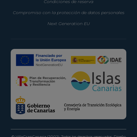
Condiciones de reserva
Compromiso con la protección de datos personales
Next Generation EU
© VillaGranCanaria (2002). Todos los derechos reservados.
Diseño