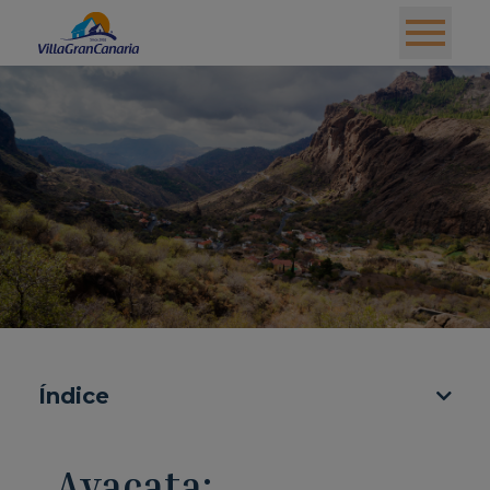
Índice
Ayacata: