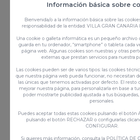
Información básica sobre c
Bienvenida/o a la información básica sobre las cooki
responsabilidad de la entidad: VILLA GRAN CANARIA
Una cookie o galleta informática es un pequeño archivo
guarda en tu ordenador, “smartphone” o tableta cada ve
página web. Algunas cookies son nuestras y otras pe
externas que prestan servicios para nuestra 
Barranco de Guayadeque, donde el
Las cookies pueden ser de varios tipos: las cookies técni
senderismo y comer en cuevas es
que nuestra página web pueda funcionar, no necesitan de
posible
las únicas que tenemos activadas por defecto. El resto 
mejorar nuestra página, para personalizarla en base a tu
Conoce uno de los barrancos más
poder mostrarte publicidad ajustada a tus búsquedas,
espectaculares de la isla.
personales.
Puedes aceptar todas estas cookies pulsando el botón 
pulsando el botón RECHAZAR o configurarlas clican
CONFIGURAR.
Si quieres más información, consulta la
POLÍTICA DE 