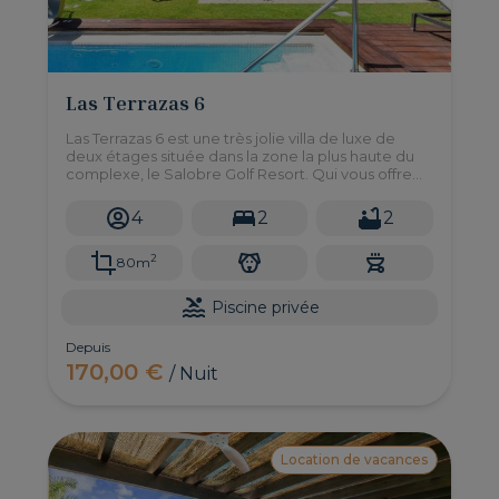
Las Terrazas 6
Las Terrazas 6 est une très jolie villa de luxe de
deux étages située dans la zone la plus haute du
complexe, le Salobre Golf Resort. Qui vous offre
une vue magnifique sur les reliefs et le golf.
4
2
2
2
80m
Piscine privée
Depuis
170,00 €
/ Nuit
Location de vacances