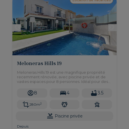
Meloneras Hills 19
Meloneras Hills 19 est une magnifique propriété
recemment rénovée, avec piscine privée et de
vastes espaces pour 8 personnes. Idéal pour des
vacances en famille ou entre amis.
8
4
3.5
2
280m
Piscine privée
Depuis