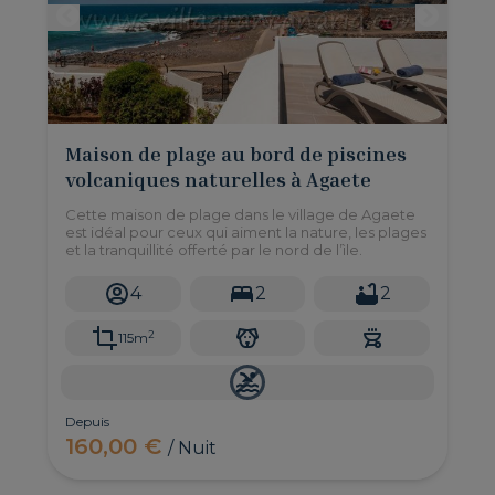
Maison de plage au bord de piscines
volcaniques naturelles à Agaete
Cette maison de plage dans le village de Agaete
est idéal pour ceux qui aiment la nature, les plages
et la tranquillité offerté par le nord de l’ìle.
4
2
2
2
115m
Depuis
160,00 €
/ Nuit