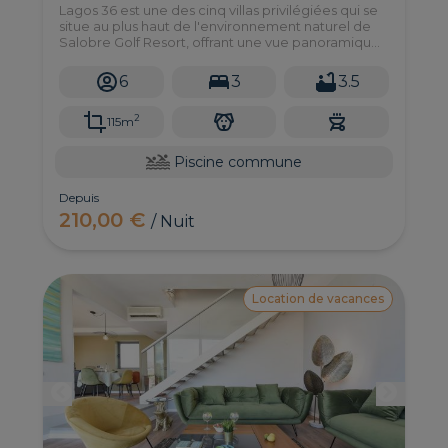
Lagos 36 est une des cinq villas privilégiées qui se
situe au plus haut de l'environnement naturel de
Salobre Golf Resort, offrant une vue panoramique
sur le golf et les montagnes.
6
3
3.5
2
115m
Piscine commune
Depuis
210,00 €
/ Nuit
Location de vacances