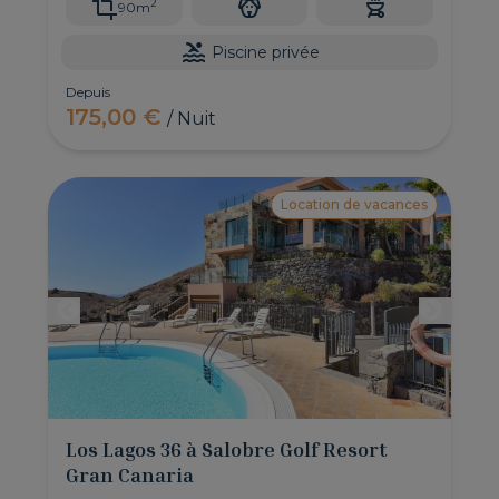
2
90m
Piscine privée
Depuis
175,00 €
/ Nuit
Location de vacances
Los Lagos 36 à Salobre Golf Resort
Gran Canaria