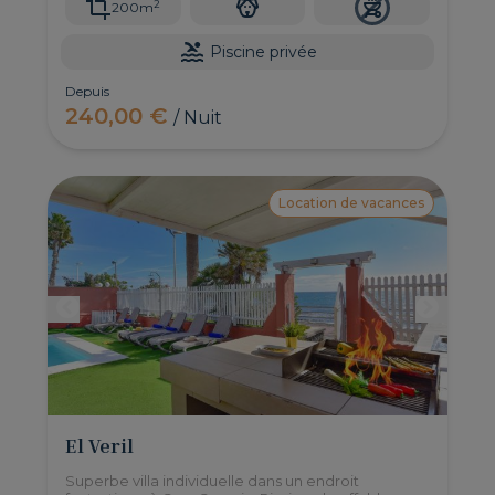
2
200m
Piscine privée
Depuis
240,00 €
/ Nuit
Location de vacances
El Veril
Superbe villa individuelle dans un endroit