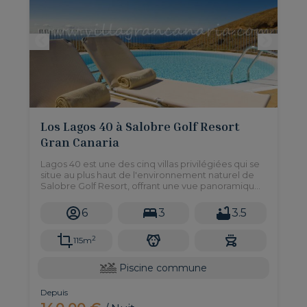
Los Lagos 40 à Salobre Golf Resort
Gran Canaria
Lagos 40 est une des cinq villas privilégiées qui se
situe au plus haut de l'environnement naturel de
Salobre Golf Resort, offrant une vue panoramique
sur le golf et les montagnes.
6
3
3.5
2
115m
Piscine commune
Depuis