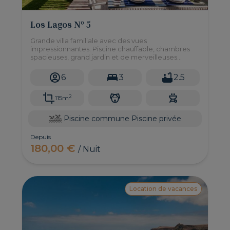
Los Lagos Nº 5
Grande villa familiale avec des vues
impressionnantes. Piscine chauffable, chambres
spacieuses, grand jardin et de merveilleuses
vues...tout en tranquillité.
6
3
2.5
2
115m
Piscine commune
Piscine privée
Depuis
180,00 €
/ Nuit
Location de vacances