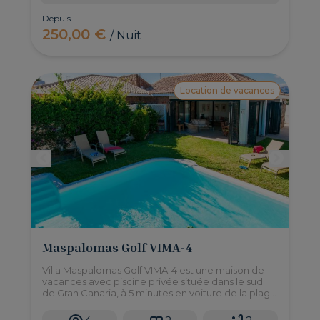
Depuis
250,00 €
/ Nuit
Location de vacances
Maspalomas Golf VIMA-4
Villa Maspalomas Golf VIMA-4 est une maison de
vacances avec piscine privée située dans le sud
de Gran Canaria, à 5 minutes en voiture de la plage
de Maspalomas.