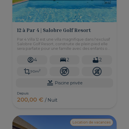
12 à Par 4 | Salobre Golf Resort
Par 4 Villa 12 est une villa magnifique dans l'exclusif
Salobre Golf Resort, construite de plein pied elle
sera parfaite pour une famille avec des enfants ou
pour des personnes à mobilitées réduites.
4
2
2
2
90m
Piscine privée
Depuis
200,00 €
/ Nuit
Location de vacances