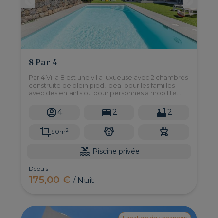
8 Par 4
Par 4 Villa 8 est une villa luxueuse avec 2 chambres
construite de plein pied, ideal pour les familles
avec des enfants ou pour personnes à mobilité
réduite. Très calme et bien située.
4
2
2
2
90m
Piscine privée
Depuis
175,00 €
/ Nuit
Location de vacances