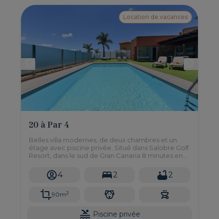
Location de vacances
20 à Par 4
Belles villa modernes, de deux chambres et un
étage avec piscine privée. Situé dans Salobre Golf
Resort, dans le sud de Gran Canaria 8 minutes en
voiture des plages de Maspalomas.
4
2
2
2
90m
Piscine privée