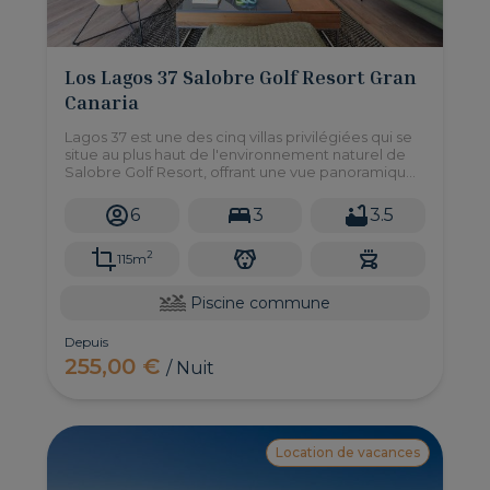
Los Lagos 37 Salobre Golf Resort Gran
Canaria
Lagos 37 est une des cinq villas privilégiées qui se
situe au plus haut de l'environnement naturel de
Salobre Golf Resort, offrant une vue panoramique
sur le golf et les montagnes.
6
3
3.5
2
115m
Piscine commune
Depuis
255,00 €
/ Nuit
Location de vacances