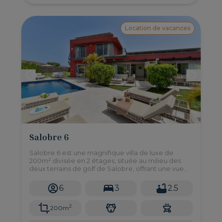
Location de vacances
Salobre 6
Salobre 6 est une magnifique villa de luxe de
200m² divisée en 2 étages, située au milieu des
deux terrains de golf de Salobre, offrant une vue
magnifique sur les montagnes et le parcours de
golf.
6
3
2.5
2
200m