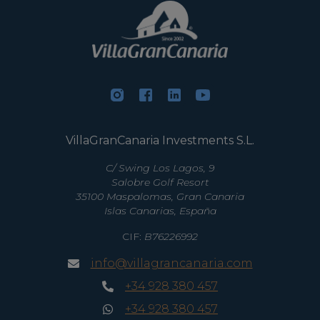
VillaGranCanaria Investments S.L.
C/ Swing Los Lagos, 9
Salobre Golf Resort
35100 Maspalomas, Gran Canaria
Islas Canarias, España
CIF:
B76226992
info@villagrancanaria.com
+34 928 380 457
+34 928 380 457