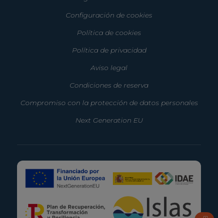
Configuración de cookies
Política de cookies
Política de privacidad
Aviso legal
Condiciones de reserva
Compromiso con la protección de datos personales
Next Generation EU