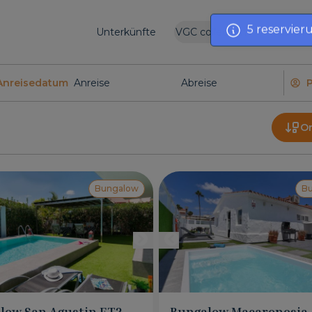
Unterkünfte
VGC collections
Inserier
Anreisedatum
O
Bungalow
B
low San Agustin ET2
Bungalow Macaronesia