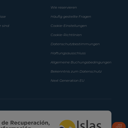
Wie reservieren
isse
Häufig gestellte Fragen
r sind
Cookie-Einstellungen
Cookie-Richtlinien
Datenschutzbestimmungen
Haftungsausschluss
Allgemeine Buchungsbedingungen
Bekenntnis zum Datenschutz
Next Generation EU