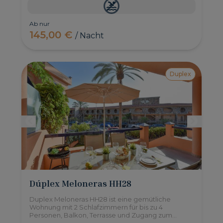
Ab nur
145,00 €
/ Nacht
Duplex
Dúplex Meloneras HH28
Duplex Meloneras HH28 ist eine gemütliche
Wohnung mit 2 Schlafzimmern für bis zu 4
Personen, Balkon, Terrasse und Zugang zum
Gemeinschaftspool. Befindet sich im Süden von