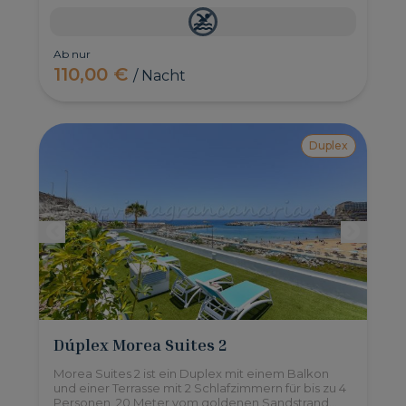
Ab nur
110,00 €
/ Nacht
Duplex
Dúplex Morea Suites 2
Morea Suites 2 ist ein Duplex mit einem Balkon
und einer Terrasse mit 2 Schlafzimmern für bis zu 4
Personen, 20 Meter vom goldenen Sandstrand