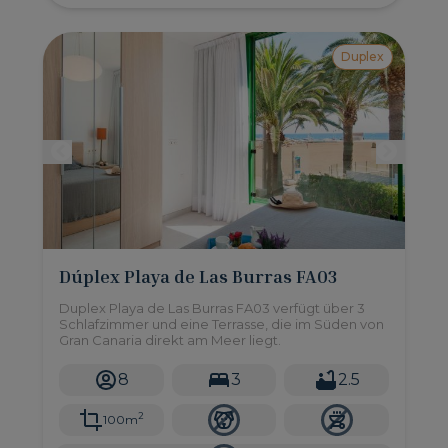
Duplex
Dúplex Playa de Las Burras FA03
Duplex Playa de Las Burras FA03 verfügt über 3
Schlafzimmer und eine Terrasse, die im Süden von
Gran Canaria direkt am Meer liegt.
8
3
2.5
2
100m